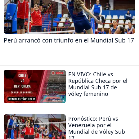
Perú arrancó con triunfo en el Mundial Sub 17
EN VIVO: Chile vs
República Checa por el
Mundial Sub 17 de
vóley femenino
Pronóstico: Perú vs
Venezuela por el
Mundial de Vóley Sub
17