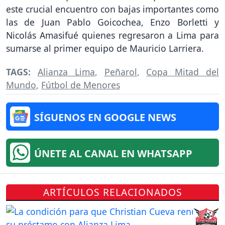
este crucial encuentro con bajas importantes como
las de Juan Pablo Goicochea, Enzo Borletti y
Nicolás Amasifué quienes regresaron a Lima para
sumarse al primer equipo de Mauricio Larriera.
TAGS:
Alianza Lima
,
Peñarol
,
Copa Mitad del
Mundo
,
Fútbol de Menores
SÍGUENOS EN GOOGLE NEWS
ÚNETE AL CANAL EN WHATSAPP
ARTÍCULOS RELACIONADOS