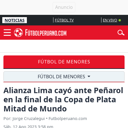
NOTICIAS
FÚTBOL TV
EN VIVO
FÚTBOL DE MENORES
FÚTBOL DE MENORES
Alianza Lima cayó ante Peñarol
en la final de la Copa de Plata
Mitad de Mundo
Por: Jorge Cruzalegui • Futbolperuano.com
Sáb, 12 Ago 2023 3:58 pm