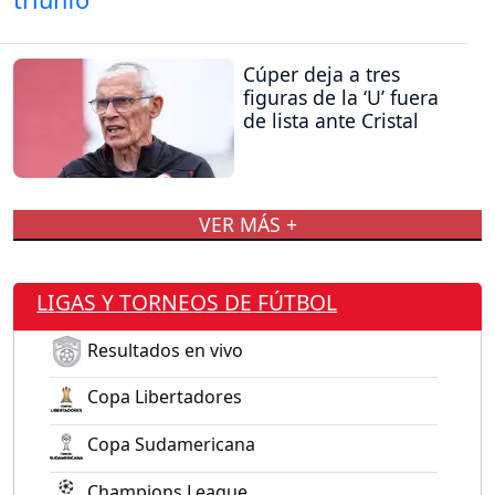
Cúper deja a tres
figuras de la ‘U’ fuera
de lista ante Cristal
VER MÁS +
LIGAS Y TORNEOS DE FÚTBOL
Resultados en vivo
Copa Libertadores
Copa Sudamericana
Champions League