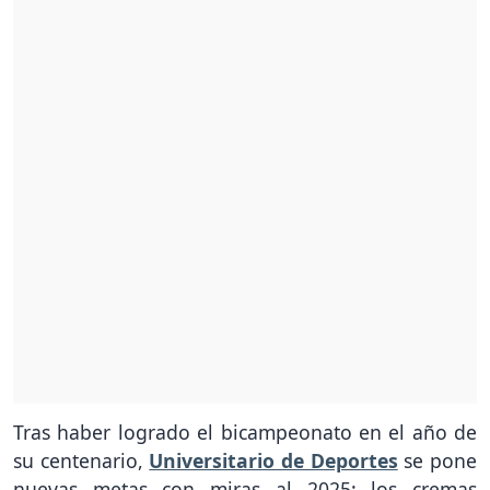
Tras haber logrado el bicampeonato en el año de
su centenario,
Universitario de Deportes
se pone
nuevas metas con miras al 2025: los cremas