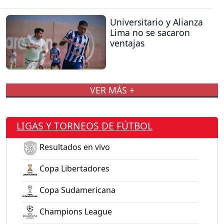
Universitario y Alianza
Lima no se sacaron
ventajas
VER MÁS +
LIGAS Y TORNEOS DE FÚTBOL
Resultados en vivo
Copa Libertadores
Copa Sudamericana
Champions League