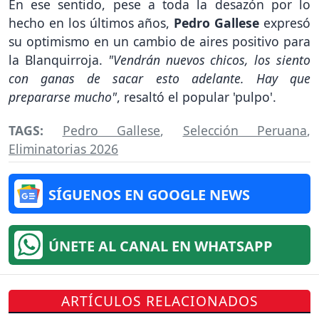
En ese sentido, pese a toda la desazón por lo
hecho en los últimos años,
Pedro Gallese
expresó
su optimismo en un cambio de aires positivo para
la Blanquirroja.
"Vendrán nuevos chicos, los siento
con ganas de sacar esto adelante. Hay que
prepararse mucho"
, resaltó el popular 'pulpo'.
TAGS:
Pedro Gallese
,
Selección Peruana
,
Eliminatorias 2026
SÍGUENOS EN GOOGLE NEWS
ÚNETE AL CANAL EN WHATSAPP
ARTÍCULOS RELACIONADOS