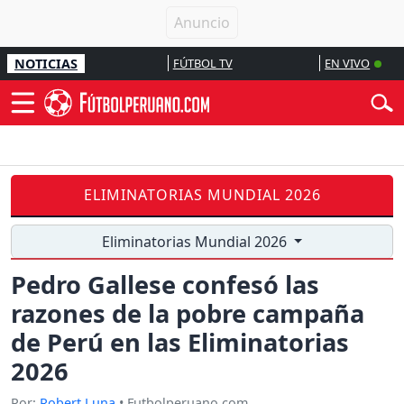
NOTICIAS
FÚTBOL TV
EN VIVO
ELIMINATORIAS MUNDIAL 2026
Eliminatorias Mundial 2026
Pedro Gallese confesó las
razones de la pobre campaña
de Perú en las Eliminatorias
2026
Por:
Robert Luna
• Futbolperuano.com