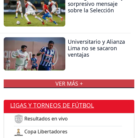
sorpresivo mensaje
sobre la Selección
Universitario y Alianza
Lima no se sacaron
ventajas
VER MÁS +
LIGAS Y TORNEOS DE FÚTBOL
Resultados en vivo
Copa Libertadores