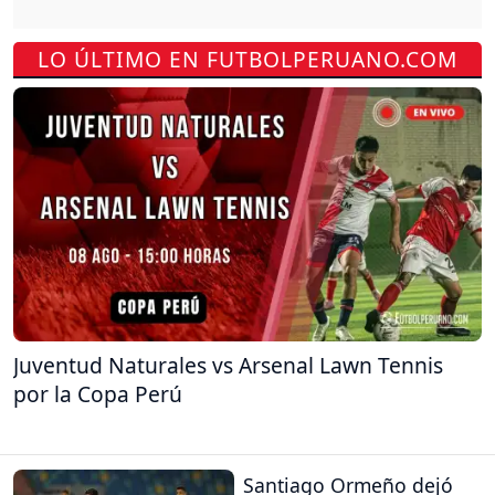
LO ÚLTIMO EN FUTBOLPERUANO.COM
Juventud Naturales vs Arsenal Lawn Tennis
por la Copa Perú
Santiago Ormeño dejó