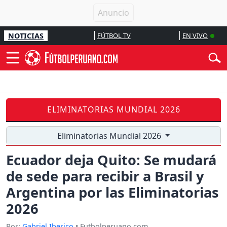
NOTICIAS
FÚTBOL TV
EN VIVO
ELIMINATORIAS MUNDIAL 2026
Eliminatorias Mundial 2026
Ecuador deja Quito: Se mudará
de sede para recibir a Brasil y
Argentina por las Eliminatorias
2026
Por:
Gabriel Iberico
• Futbolperuano.com