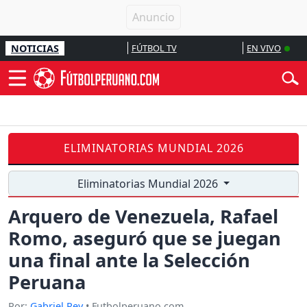
NOTICIAS
FÚTBOL TV
EN VIVO
ELIMINATORIAS MUNDIAL 2026
Eliminatorias Mundial 2026
Arquero de Venezuela, Rafael
Romo, aseguró que se juegan
una final ante la Selección
Peruana
Por:
Gabriel Rey
• Futbolperuano.com