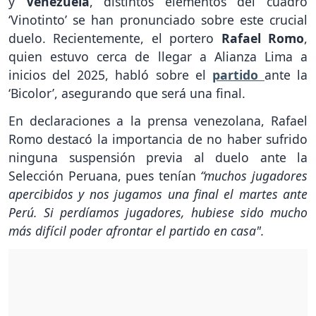
y
Venezuela
, distintos elementos del cuadro
‘Vinotinto’ se han pronunciado sobre este crucial
duelo. Recientemente, el portero
Rafael Romo
,
quien estuvo cerca de llegar a Alianza Lima a
inicios del 2025, habló sobre el
partido
ante la
‘Bicolor’, asegurando que será una final.
En declaraciones a la prensa venezolana, Rafael
Romo destacó la importancia de no haber sufrido
ninguna suspensión previa al duelo ante la
Selección Peruana, pues tenían
“muchos jugadores
apercibidos y nos jugamos una final el martes ante
Perú. Si perdíamos jugadores, hubiese sido mucho
más difícil poder afrontar el partido en casa".