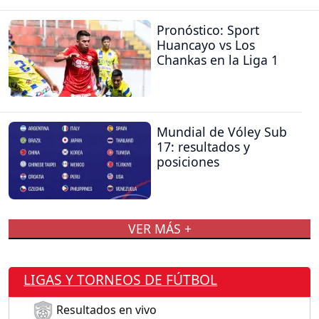
Pronóstico: Sport
Huancayo vs Los
Chankas en la Liga 1
Mundial de Vóley Sub
17: resultados y
posiciones
VER MÁS +
LIGAS Y TORNEOS DE FÚTBOL
Resultados en vivo