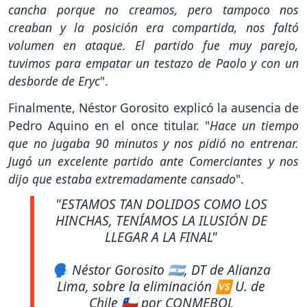
cancha porque no creamos, pero tampoco nos
creaban y la posición era compartida, nos faltó
volumen en ataque. El partido fue muy parejo,
tuvimos para empatar un testazo de Paolo y con un
desborde de Eryc
".
Finalmente, Néstor Gorosito explicó la ausencia de
Pedro Aquino en el once titular. "
Hace un tiempo
que no jugaba 90 minutos y nos pidió no entrenar.
Jugó un excelente partido ante Comerciantes y nos
dijo que estaba extremadamente cansado
".
"ESTAMOS TAN DOLIDOS COMO LOS
HINCHAS, TENÍAMOS LA ILUSIÓN DE
LLEGAR A LA FINAL"
🗣️ Néstor Gorosito 🇦🇷, DT de Alianza
Lima, sobre la eliminación 🆚 U. de
Chile 🇨🇱 por CONMEBOL