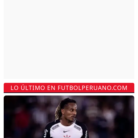
LO ÚLTIMO EN FUTBOLPERUANO.COM