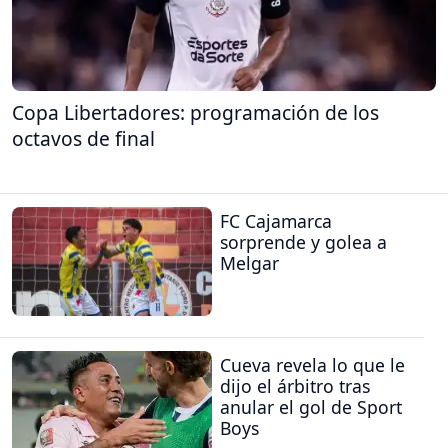
Copa Libertadores: programación de los
octavos de final
FC Cajamarca
sorprende y golea a
Melgar
Cueva revela lo que le
dijo el árbitro tras
anular el gol de Sport
Boys