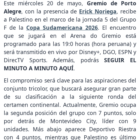
Este miércoles 20 de mayo,
Gremio de Porto
Alegre
, con la presencia de
Erick Noriega
, recibe
a Palestino en el marco de la jornada 5 del Grupo
F de la
Copa Sudamericana 2026
. El encuentro
que se jugará en el Arena do Gremio está
programado para las 19:0 horas (hora peruana) y
será transmitido en vivo por Disney+, DGO, ESPN y
DirecTV Sports. Además, podrás
SEGUIR EL
MINUTO A MINUTO AQUÍ
.
El compromiso será clave para las aspiraciones del
conjunto tricolor, que buscará asegurar gran parte
de su clasificación a la siguiente ronda del
certamen continental. Actualmente, Gremio ocupa
la segunda posición del grupo con 7 puntos, solo
por detrás de Montevideo City, líder con 9
unidades. Más abajo aparece Deportivo Riestra
con 4 puntos, mientras que Palestino es último