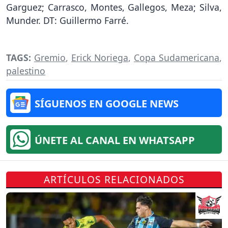
Garguez; Carrasco, Montes, Gallegos, Meza; Silva,
Munder. DT: Guillermo Farré.
TAGS:
Gremio
,
Erick Noriega
,
Copa Sudamericana
,
palestino
SÍGUENOS EN GOOGLE NEWS
ÚNETE AL CANAL EN WHATSAPP
ARTÍCULOS RELACIONADOS