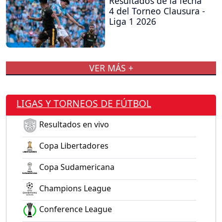
Resultados de la fecha
4 del Torneo Clausura -
Liga 1 2026
VER MÁS +
LIGAS Y TORNEOS DE FÚTBOL
Resultados en vivo
Copa Libertadores
Copa Sudamericana
Champions League
Conference League