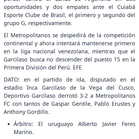
oportunidades y dos empates ante el Cuiabá
Esporte Clube de Brasil, el primero y segundo del
grupo G, respectivamente.
El Metropolitanos se despedirá de la competición
continental y ahora intentará mantenerse primero
en la liga nacional venezolana, mientras que el
Garcilaso busca no descender del puesto 15 en la
Primera División del Perú. EFE
DATO: en el partido de ida, disputado en el
estadio Inca Garcilaso de la Vega del Cusco,
Deportivo Garcilaso derrotó 3-2 a Metropolitanos
FC con tantos de Gaspar Gentile, Pablo Erustes y
Anthony Gordillo.
Árbitro: El uruguayo Alberto Javier Feres
Marino.