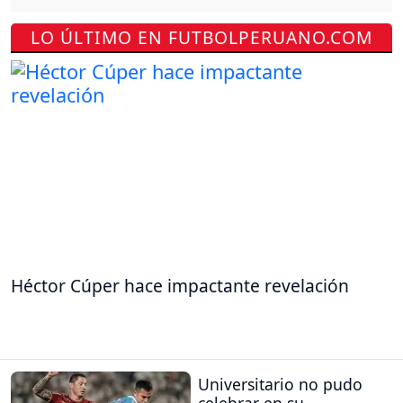
LO ÚLTIMO EN FUTBOLPERUANO.COM
Héctor Cúper hace impactante revelación
Universitario no pudo
celebrar en su