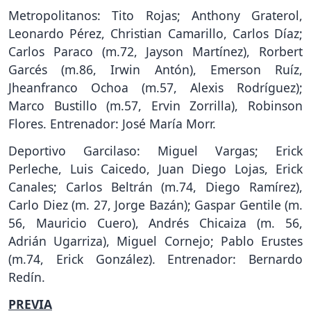
Metropolitanos: Tito Rojas; Anthony Graterol,
Leonardo Pérez, Christian Camarillo, Carlos Díaz;
Carlos Paraco (m.72, Jayson Martínez), Rorbert
Garcés (m.86, Irwin Antón), Emerson Ruíz,
Jheanfranco Ochoa (m.57, Alexis Rodríguez);
Marco Bustillo (m.57, Ervin Zorrilla), Robinson
Flores. Entrenador: José María Morr.
Deportivo Garcilaso: Miguel Vargas; Erick
Perleche, Luis Caicedo, Juan Diego Lojas, Erick
Canales; Carlos Beltrán (m.74, Diego Ramírez),
Carlo Diez (m. 27, Jorge Bazán); Gaspar Gentile (m.
56, Mauricio Cuero), Andrés Chicaiza (m. 56,
Adrián Ugarriza), Miguel Cornejo; Pablo Erustes
(m.74, Erick González). Entrenador: Bernardo
Redín.
PREVIA