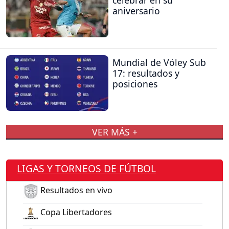
aniversario
Mundial de Vóley Sub
17: resultados y
posiciones
VER MÁS +
LIGAS Y TORNEOS DE FÚTBOL
Resultados en vivo
Copa Libertadores