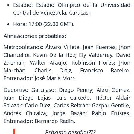
Estadio: Estadio Olímpico de la Universidad
Central de Venezuela, Caracas.
Hora: 17:00 (22.00 GMT).
Alineaciones probables:
Metropolitanos: Álvaro Villete; Jean Fuentes, Jhon
Chancellor, Kevin De la Hoz; Ely Valderrey, David
Zalzman, Walter Araujo, Robinson Flores; Jhon
Marchán, Charlis Ortíz, Francisco Bareiro.
Entrenador: José María Morr.
Deportivo Garcilaso: Diego Penny; Alexi Gómez,
Juan Diego Lojas, Luis Caicedo, Héctor Aldair
Salazar; Carlo Diez, Carlos Beltrán; Gaspar Gentile,
Andrés Chicaiza, Jorge Bazán; Pablo Erustes.
Entrenador: Bernardo Redín.
Próximo desafío!???