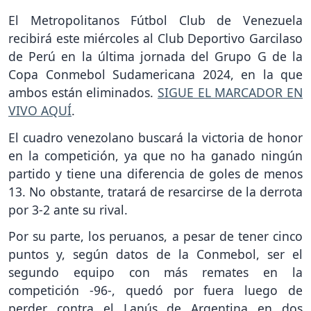
El Metropolitanos Fútbol Club de Venezuela
recibirá este miércoles al Club Deportivo Garcilaso
de Perú en la última jornada del Grupo G de la
Copa Conmebol Sudamericana 2024, en la que
ambos están eliminados.
SIGUE EL MARCADOR EN
VIVO AQUÍ
.
El cuadro venezolano buscará la victoria de honor
en la competición, ya que no ha ganado ningún
partido y tiene una diferencia de goles de menos
13. No obstante, tratará de resarcirse de la derrota
por 3-2 ante su rival.
Por su parte, los peruanos, a pesar de tener cinco
puntos y, según datos de la Conmebol, ser el
segundo equipo con más remates en la
competición -96-, quedó por fuera luego de
perder contra el Lanús de Argentina en dos