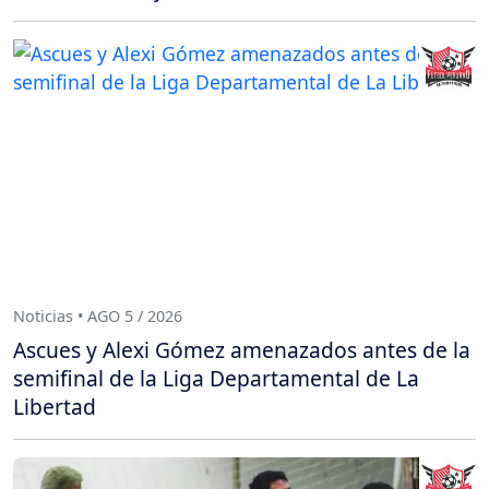
Noticias • AGO 5 / 2026
Ascues y Alexi Gómez amenazados antes de la
semifinal de la Liga Departamental de La
Libertad