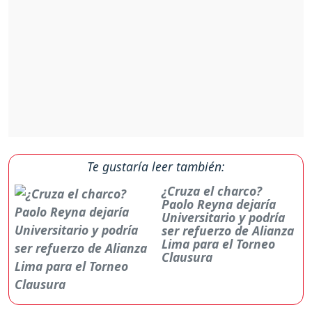
Te gustaría leer también:
¿Cruza el charco?
Paolo Reyna dejaría
Universitario y podría
ser refuerzo de Alianza
Lima para el Torneo
Clausura