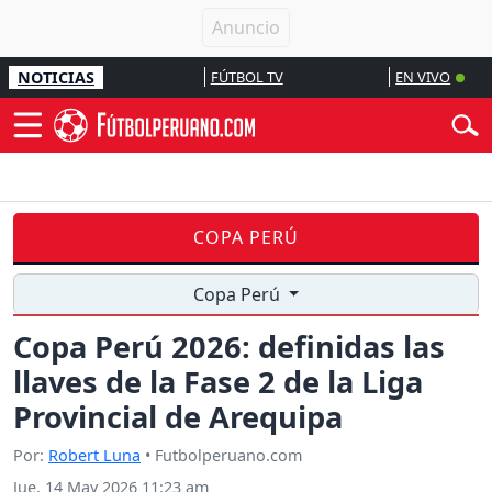
NOTICIAS
FÚTBOL TV
EN VIVO
COPA PERÚ
Copa Perú
Copa Perú 2026: definidas las
llaves de la Fase 2 de la Liga
Provincial de Arequipa
Por:
Robert Luna
• Futbolperuano.com
Jue, 14 May 2026 11:23 am