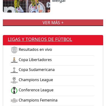
Melgar
VER MÁS +
LIGAS Y TORNEOS DE FÚTBOL
Resultados en vivo
Copa Libertadores
Copa Sudamericana
Champions League
Conference League
Champions Femenina