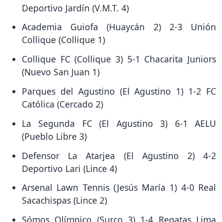
Deportivo Jardín (V.M.T. 4)
Academia Guiofa (Huaycán 2) 2-3 Unión
Collique (Collique 1)
Collique FC (Collique 3) 5-1 Chacarita Juniors
(Nuevo San Juan 1)
Parques del Agustino (El Agustino 1) 1-2 FC
Católica (Cercado 2)
La Segunda FC (El Agustino 3) 6-1 AELU
(Pueblo Libre 3)
Defensor La Atarjea (El Agustino 2) 4-2
Deportivo Lari (Lince 4)
Arsenal Lawn Tennis (Jesús María 1) 4-0 Real
Sacachispas (Lince 2)
Sómos Olímpico (Surco 3) 1-4 Regatas Lima