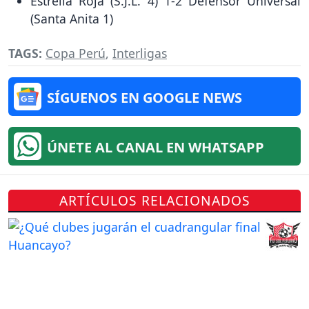
Estrella Roja (S.J.L. 4) 1-2 Defensor Universal
(Santa Anita 1)
TAGS:
Copa Perú
,
Interligas
SÍGUENOS EN GOOGLE NEWS
ÚNETE AL CANAL EN WHATSAPP
ARTÍCULOS RELACIONADOS