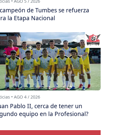
icias • AGO 5 / 2026
 campeón de Tumbes se refuerza
ra la Etapa Nacional
icias • AGO 4 / 2026
uan Pablo II, cerca de tener un
gundo equipo en la Profesional?