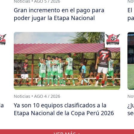
Noticias • AGO 5 / 2026
Not
Gran incremento en el pago para
El
poder jugar la Etapa Nacional
pa
Noticias • AGO 4 / 2026
Not
la
Ya son 10 equipos clasificados a la
¿J
Etapa Nacional de la Copa Perú 2026
se