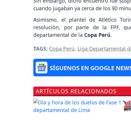
Sin embargo, dicho encuentro fue suspe
cuando jugaban ya cerca de los 90 minut
Asimismo, el plantel de Atlético To
resolución, por parte de la FPF, q
departamental de la
Copa Perú
.
TAGS:
Copa Perú
,
Liga Departamental d
SÍGUENOS EN GOOGLE NEW
ARTÍCULOS RELACIONADOS