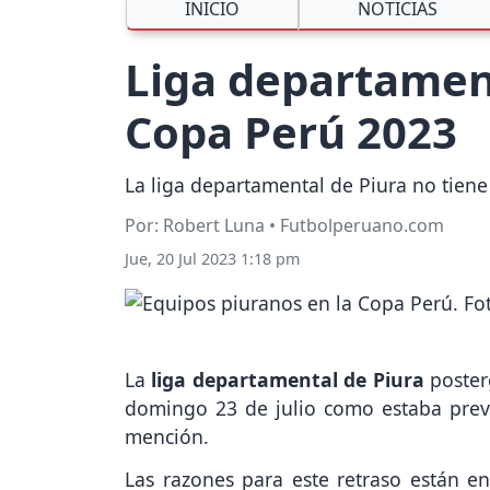
INICIO
NOTICIAS
Liga departament
Copa Perú 2023
La liga departamental de Piura no tiene
Por: Robert Luna • Futbolperuano.com
Jue, 20 Jul 2023 1:18 pm
La
liga departamental de Piura
posterg
domingo 23 de julio como estaba previ
mención.
Las razones para este retraso están e