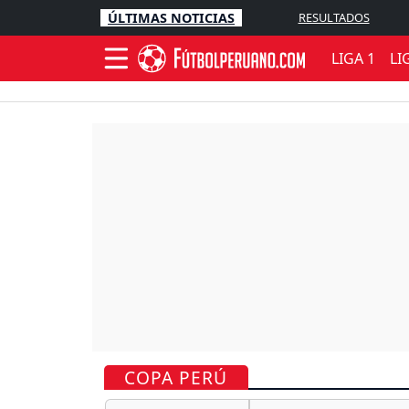
ÚLTIMAS NOTICIAS
RESULTADOS
LIGA 1
LI
COPA PERÚ