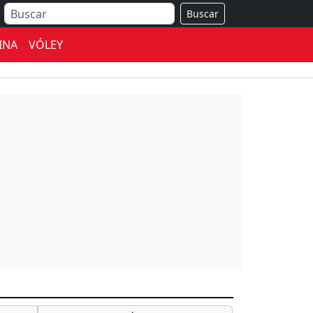
Buscar
INA
VÓLEY