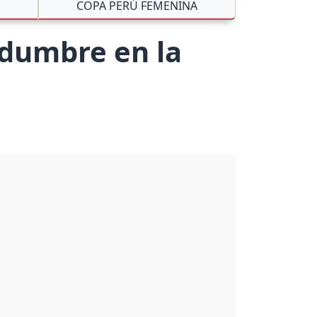
COPA PERÚ FEMENINA
idumbre en la