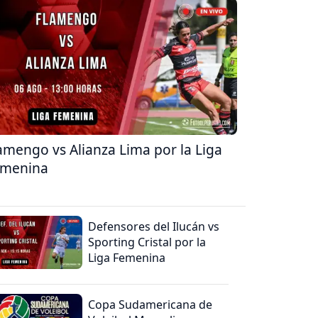
amengo vs Alianza Lima por la Liga
emenina
Defensores del Ilucán vs
Sporting Cristal por la
Liga Femenina
Copa Sudamericana de