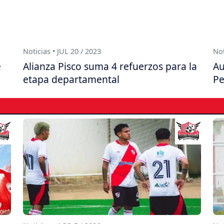
Noticias • JUL 20 / 2023
Not
e
Alianza Pisco suma 4 refuerzos para la
Au
etapa departamental
Pe