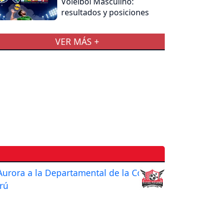
Voleibol Masculino:
resultados y posiciones
VER MÁS +