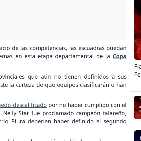
nicio de las competencias, las escuadras puedan
oblemas en esta etapa departamental de la
Copa
Fl
F
ovinciales que aún no tienen definidos a sus
iste la certeza de qué equipos clasificarán o han
uedó descalificado
por no haber cumplido con el
, Nelly Star fue proclamado campeón talareño,
rrio Piura deberían haber definido el segundo