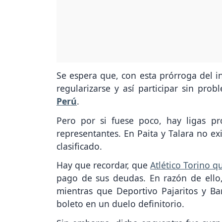
Se espera que, con esta prórroga del i
regularizarse y así participar sin pr
Perú
.
Pero por si fuese poco, hay ligas pr
representantes. En Paita y Talara no ex
clasificado.
Hay que recordar, que
Atlético Torino q
pago de sus deudas. En razón de ello
mientras que Deportivo Pajaritos y Ba
boleto en un duelo definitorio.