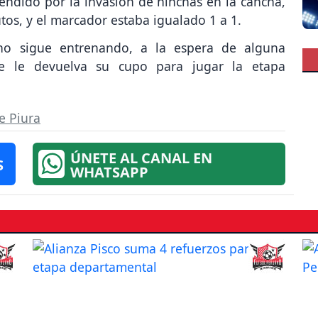
ndido por la invasión de hinchas en la cancha,
os, y el marcador estaba igualado 1 a 1.
rino sigue entrenando, a la espera de alguna
ue le devuelva su cupo para jugar la etapa
e Piura
ÚNETE AL CANAL EN
S
WHATSAPP