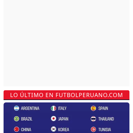
LO ÚLTIMO EN FUTBOLPERUANO.COM