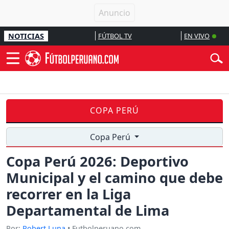
NOTICIAS
FÚTBOL TV
EN VIVO
COPA PERÚ
Copa Perú
Copa Perú 2026: Deportivo
Municipal y el camino que debe
recorrer en la Liga
Departamental de Lima
Por:
Robert Luna
• Futbolperuano.com