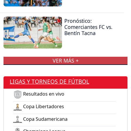
Pronóstico:
Comerciantes FC vs.
Bentín Tacna
VER MÁS +
LIGAS Y TORNEOS DE FÚTBOL
Resultados en vivo
Copa Libertadores
Copa Sudamericana