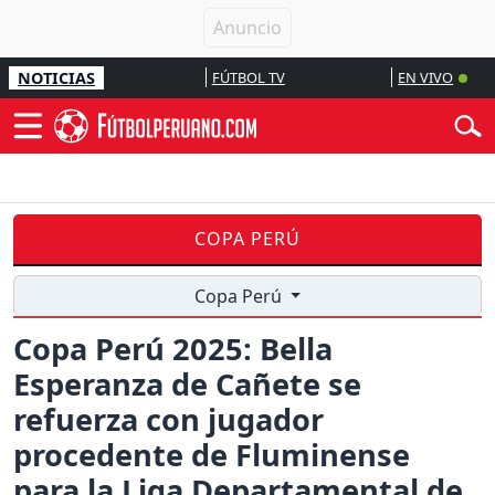
NOTICIAS
FÚTBOL TV
EN VIVO
COPA PERÚ
Copa Perú
Copa Perú 2025: Bella
Esperanza de Cañete se
refuerza con jugador
procedente de Fluminense
para la Liga Departamental de