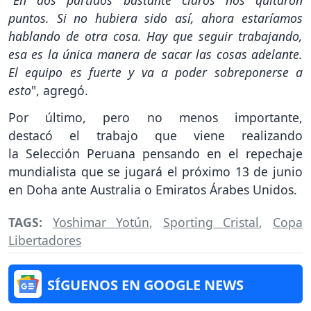
"
En dos partidos bastante claros nos quitaron
puntos. Si no hubiera sido así, ahora estaríamos
hablando de otra cosa. Hay que seguir trabajando,
esa es la única manera de sacar las cosas adelante.
El equipo es fuerte y va a poder sobreponerse a
esto
", agregó.
Por último, pero no menos importante,
destacó el trabajo que viene realizando
la Selección Peruana pensando en el repechaje
mundialista que se jugará el próximo 13 de junio
en Doha ante Australia o Emiratos Árabes Unidos.
TAGS:
Yoshimar Yotún
,
Sporting Cristal
,
Copa
Libertadores
SÍGUENOS EN GOOGLE NEWS