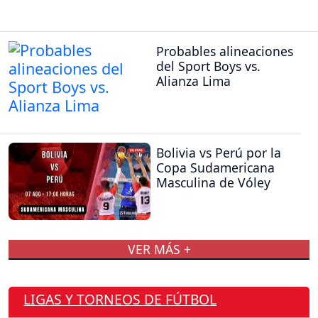
Probables alineaciones
del Sport Boys vs.
Alianza Lima
Bolivia vs Perú por la
Copa Sudamericana
Masculina de Vóley
VER MÁS +
LIGAS Y TORNEOS DE FÚTBOL