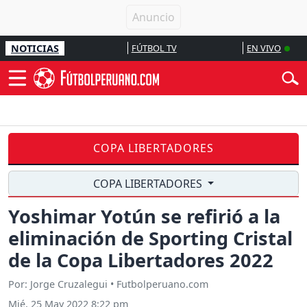
NOTICIAS
FÚTBOL TV
EN VIVO
COPA LIBERTADORES
COPA LIBERTADORES
Yoshimar Yotún se refirió a la
eliminación de Sporting Cristal
de la Copa Libertadores 2022
Por: Jorge Cruzalegui • Futbolperuano.com
Mié, 25 May 2022 8:22 pm