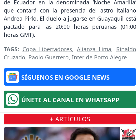
de Ecuador en la denominada ‘Noche Amarilla’
que contará con la presencia del astro italiano
Andrea Pirlo. El duelo a jugarse en Guayaquil está
pactado para las 20:00 horas peruanas (01:00
horas GMT).
TAGS:
Copa Libertadores
,
Alianza Lima
,
Rinaldo
Cruzado
,
Paolo Guerrero
,
Inter de Porto Alegre
SÍGUENOS EN GOOGLE NEWS
ÚNETE AL CANAL EN WHATSAPP
+ ARTÍCULOS