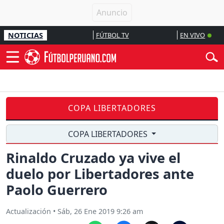
NOTICIAS
FÚTBOL TV
EN VIVO
COPA LIBERTADORES
COPA LIBERTADORES
Rinaldo Cruzado ya vive el
duelo por Libertadores ante
Paolo Guerrero
Actualización
•
Sáb, 26 Ene 2019 9:26 am