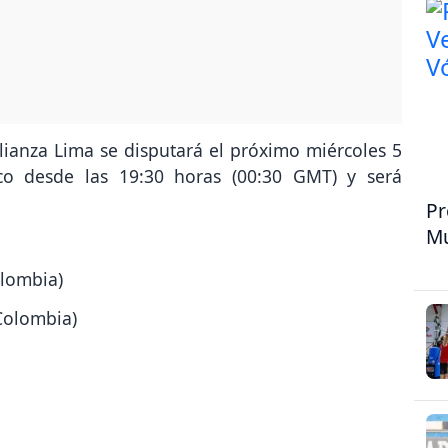
lianza Lima se disputará el próximo miércoles 5
ico desde las 19:30 horas (00:30 GMT) y será
Pr
Mu
olombia)
(Colombia)