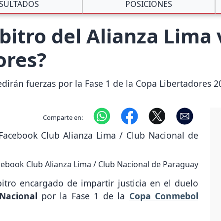
SULTADOS
POSICIONES
rbitro del Alianza Lima
ores?
irán fuerzas por la Fase 1 de la Copa Libertadores 2
Comparte en:
Facebook Club Alianza Lima / Club Nacional de Paraguay
itro encargado de impartir justicia en el duelo
Nacional
por la Fase 1 de la
Copa Conmebol