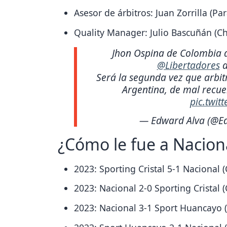
Asesor de árbitros: Juan Zorrilla (Pa
Quality Manager: Julio Bascuñán (Ch
Jhon Ospina de Colombia di
@Libertadores
a
Será la segunda vez que arbitr
Argentina, de mal recue
pic.twit
— Edward Alva (@E
¿Cómo le fue a Nacion
2023: Sporting Cristal 5-1 Nacional 
2023: Nacional 2-0 Sporting Cristal 
2023: Nacional 3-1 Sport Huancayo 