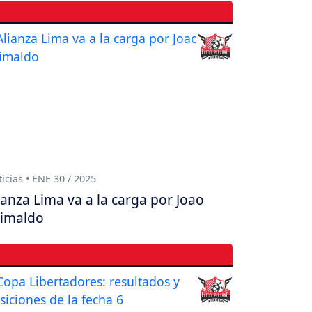
icias • ENE 30 / 2025
ianza Lima va a la carga por Joao
imaldo