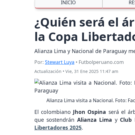
INICIO
RE
¿Quién será el á
la Copa Libertad
Alianza Lima y Nacional de Paraguay med
Por:
Stewart Luya
• Futbolperuano.com
Actualización
•
Vie, 31 Ene 2025 11:47 am
Alianza Lima visita a Nacional. Foto: 
El colombiano
Jhon Ospina
será el árb
que sostendrán
Alianza Lima
y
Club 
Libertadores 2025
.