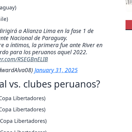
raguay)
ile)
rigirá a Alianza Lima en la fase 1 de
nte Nacional de Paraguay.
e a íntimos, la primera fue ante River en
rdo para los peruanos aquel 2022.
ter.com/RSEGBnELIB
dwardAlva08)
January 31, 2025
al vs. clubes peruanos?
(Copa Libertadores)
(Copa Libertadores)
(Copa Libertadores)