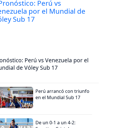
onóstico: Perú vs Venezuela por el
ndial de Vóley Sub 17
Perú arrancó con triunfo
en el Mundial Sub 17
De un 0-1 a un 4-2: