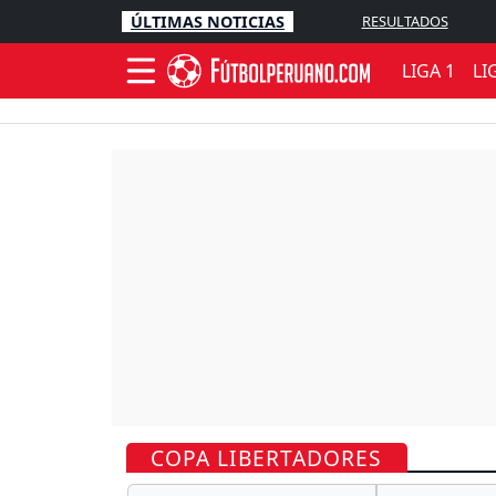
ÚLTIMAS NOTICIAS
RESULTADOS
LIGA 1
LI
COPA LIBERTADORES