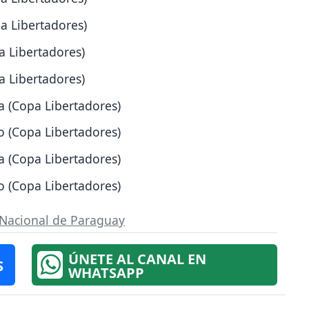
pa Libertadores)
a Libertadores)
a Libertadores)
a (Copa Libertadores)
o (Copa Libertadores)
a (Copa Libertadores)
o (Copa Libertadores)
Nacional de Paraguay
ÚNETE AL CANAL EN
S
WHATSAPP