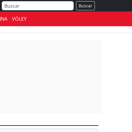
Buscar
INA
VÓLEY