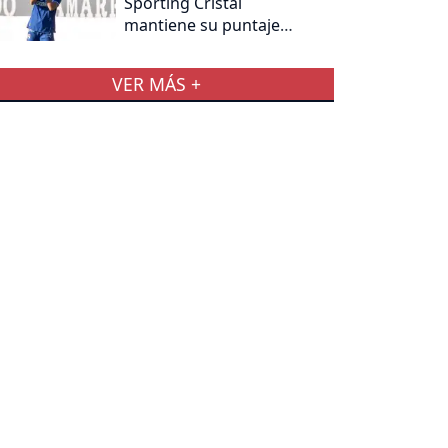
Sporting Cristal
mantiene su puntaje
perfecto
VER MÁS +