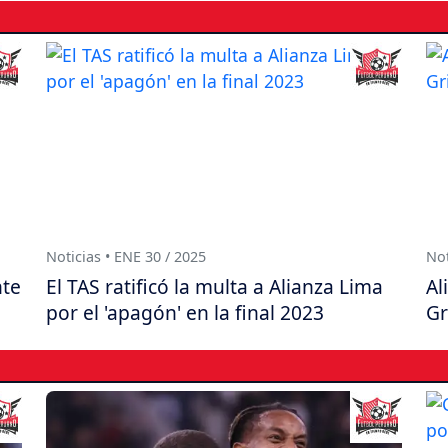
Noticias • ENE 30 / 2025
Not
nte
El TAS ratificó la multa a Alianza Lima
Al
por el 'apagón' en la final 2023
Gr