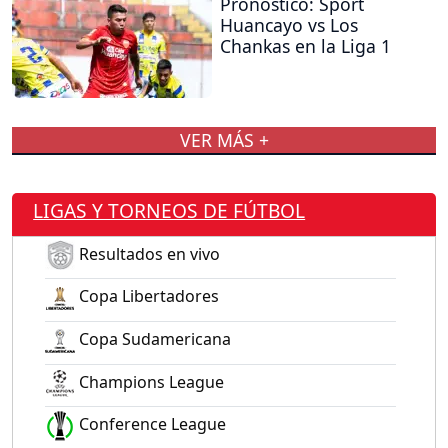
Pronóstico: Sport
Huancayo vs Los
Chankas en la Liga 1
VER MÁS +
LIGAS Y TORNEOS DE FÚTBOL
Resultados en vivo
Copa Libertadores
Copa Sudamericana
Champions League
Conference League