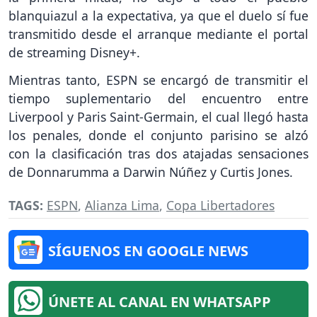
blanquiazul a la expectativa, ya que el duelo sí fue
transmitido desde el arranque mediante el portal
de streaming Disney+.
Mientras tanto, ESPN se encargó de transmitir el
tiempo suplementario del encuentro entre
Liverpool y Paris Saint-Germain, el cual llegó hasta
los penales, donde el conjunto parisino se alzó
con la clasificación tras dos atajadas sensaciones
de Donnarumma a Darwin Núñez y Curtis Jones.
TAGS:
ESPN
,
Alianza Lima
,
Copa Libertadores
SÍGUENOS EN GOOGLE NEWS
ÚNETE AL CANAL EN WHATSAPP