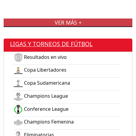
VER MÁS +
LIGAS Y TORNEOS DE FÚTBOL
Resultados en vivo
Copa Libertadores
Copa Sudamericana
Champions League
Conference League
Champions Femenina
Eliminatorias