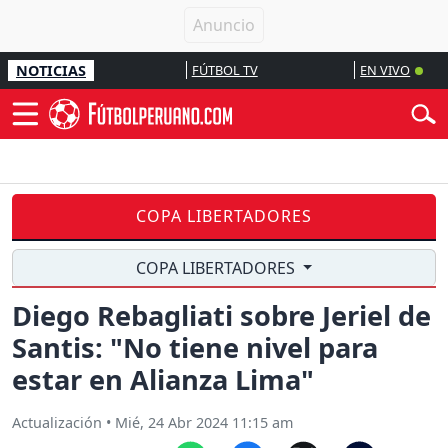
NOTICIAS
FÚTBOL TV
EN VIVO
COPA LIBERTADORES
COPA LIBERTADORES
Diego Rebagliati sobre Jeriel de
Santis: "No tiene nivel para
estar en Alianza Lima"
Actualización
•
Mié, 24 Abr 2024 11:15 am