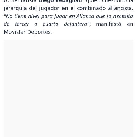
comentarista
Diego Rebagliati
, quien cuestionó la
jerarquía del jugador en el combinado aliancista.
"No tiene nivel para jugar en Alianza que lo necesita
de tercer o cuarto delantero"
, manifestó en
Movistar Deportes.