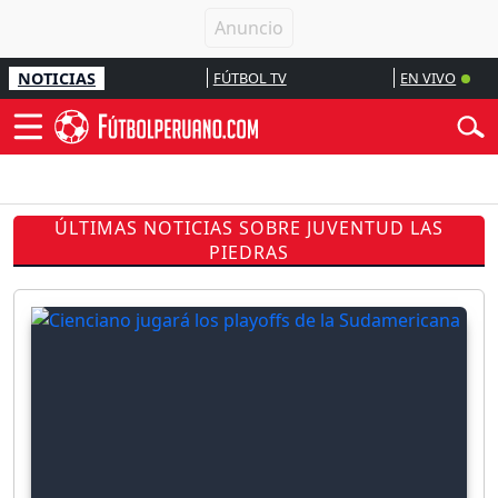
NOTICIAS
FÚTBOL TV
EN VIVO
ÚLTIMAS NOTICIAS SOBRE JUVENTUD LAS
PIEDRAS