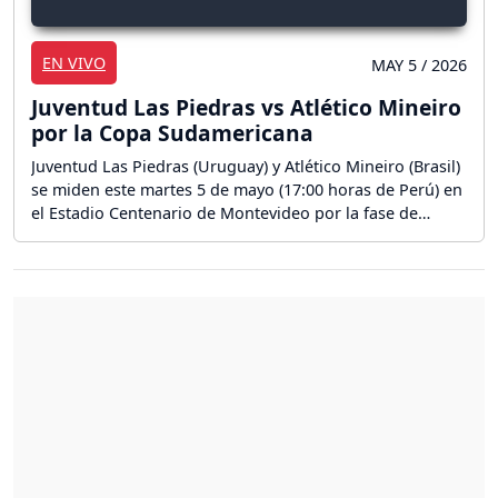
EN VIVO
MAY 5 / 2026
Juventud Las Piedras vs Atlético Mineiro
por la Copa Sudamericana
Juventud Las Piedras (Uruguay) y Atlético Mineiro (Brasil)
se miden este martes 5 de mayo (17:00 horas de Perú) en
el Estadio Centenario de Montevideo por la fase de
grupos de la CONMEBOL Sudamericana 2026. ¡Sigue aquí
la reacción en vivo del partido por la Copa
Sudamericana!