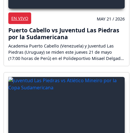
EN VIVO
MAY 21 / 2026
Puerto Cabello vs Juventud Las Piedras
por la Sudamericana
Academia Puerto Cabello (Venezuela) y Juventud Las
Piedras (Uruguay) se miden este jueves 21 de mayo
(17:00 horas de Perú) en el Polideportivo Misael Delgado
de Valencia por la fase de grupos de la CONMEBOL
Sudamericana 2026. ¡Sigue aquí la reacción en vivo del
partido por la Copa Sudamericana!