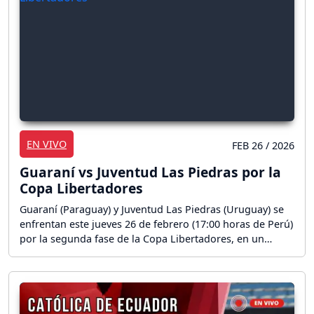
EN VIVO
FEB 26 / 2026
Guaraní vs Juventud Las Piedras por la
Copa Libertadores
Guaraní (Paraguay) y Juventud Las Piedras (Uruguay) se
enfrentan este jueves 26 de febrero (17:00 horas de Perú)
por la segunda fase de la Copa Libertadores, en un
partidazo en el Estadio Defensores del Chaco en
Asunción. ¡Sigue aquí la reacción en vivo del partido!