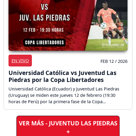
EN VIVO
FEB 12 / 2026
Universidad Católica vs Juventud Las
Piedras por la Copa Libertadores
Universidad Católica (Ecuador) y Juventud Las Piedras
(Uruguay) se miden este jueves 12 de febrero (19:30
horas de Perú) por la primera fase de la Copa
Libertadores, en un duelo que tendrá lugar en el estadio
Olímpico Atahualpa de Quito.. ¡Sigue aquí la reacción en
vivo del partido!
VER MÁS - JUVENTUD LAS PIEDRAS
+