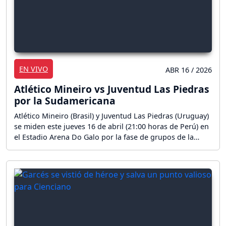
EN VIVO
ABR 16 / 2026
Atlético Mineiro vs Juventud Las Piedras
por la Sudamericana
Atlético Mineiro (Brasil) y Juventud Las Piedras (Uruguay)
se miden este jueves 16 de abril (21:00 horas de Perú) en
el Estadio Arena Do Galo por la fase de grupos de la
CONMEBOL Sudamericana 2026. ¡Sigue aquí la reacción
en vivo del partido por la Copa Sudamericana!