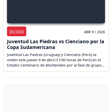
EN VIVO
ABR 9 / 2026
Juventud Las Piedras vs Cienciano por la
Copa Sudamericana
Juventud Las Piedras (Uruguay) y Cienciano (Perú) se
miden este jueves 9 de abril (17:00 horas de Perú) en el
Estadio Centenario de Montevideo por la fase de grupos
de la CONMEBOL Sudamericana 2026. ¡Sigue aquí la
reacción en vivo del partido por la Copa Sudamericana!