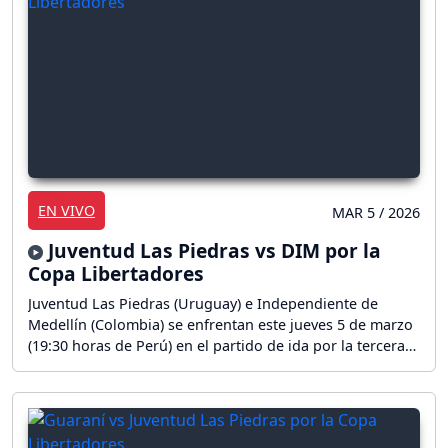
EN VIVO
MAR 5 / 2026
Juventud Las Piedras vs DIM por la
Copa Libertadores
Juventud Las Piedras (Uruguay) e Independiente de
Medellín (Colombia) se enfrentan este jueves 5 de marzo
(19:30 horas de Perú) en el partido de ida por la tercera
fase de la Copa Libertadores. El duelo tendrá lugar en el
Estadio Parque Artigas. ¡Sigue aquí la reacción en vivo
del partido!