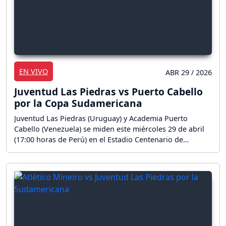
EN VIVO
ABR 29 / 2026
Juventud Las Piedras vs Puerto Cabello
por la Copa Sudamericana
Juventud Las Piedras (Uruguay) y Academia Puerto
Cabello (Venezuela) se miden este miércoles 29 de abril
(17:00 horas de Perú) en el Estadio Centenario de
Montevideo por la fase de grupos de la CONMEBOL
Sudamericana 2026. ¡Sigue aquí la reacción en vivo del
partido por la Copa Sudamericana!