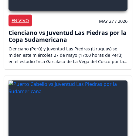
EN VIVO
MAY 27 / 2026
Cienciano vs Juventud Las Piedras por la
Copa Sudamericana
Cienciano (Perú) y Juventud Las Piedras (Uruguay) se
miden este miércoles 27 de mayo (17:00 horas de Perú)
en el estadio Inca Garcilaso de La Vega del Cusco por la
fase de grupos de la CONMEBOL Sudamericana 2026.
¡Sigue aquí la reacción en vivo del partido por la Copa
Sudamericana!