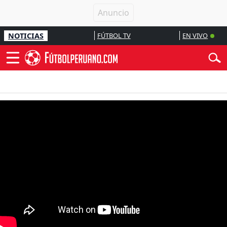
NOTICIAS
FÚTBOL TV
EN VIVO