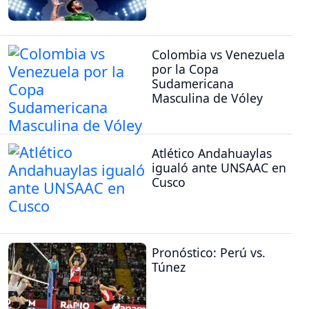
Colombia vs Venezuela
por la Copa
Sudamericana
Masculina de Vóley
Atlético Andahuaylas
igualó ante UNSAAC en
Cusco
Pronóstico: Perú vs.
Túnez