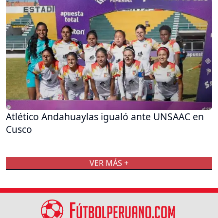
Atlético Andahuaylas igualó ante UNSAAC en
Cusco
VER MÁS +