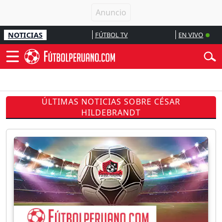
NOTICIAS
FÚTBOL TV
EN VIVO
ÚLTIMAS NOTICIAS SOBRE CÉSAR
HILDEBRANDT