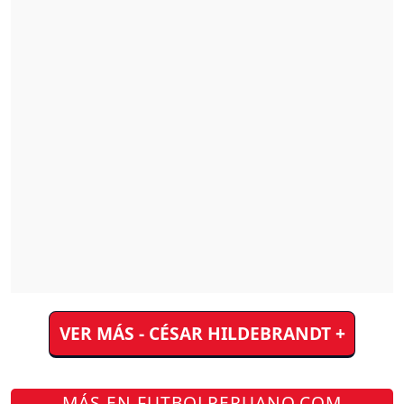
VER MÁS - CÉSAR HILDEBRANDT +
MÁS EN FUTBOLPERUANO.COM