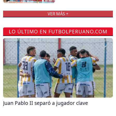
VER MÁS +
LO ÚLTIMO EN FUTBOLPERUANO.COM
Juan Pablo II separó a jugador clave