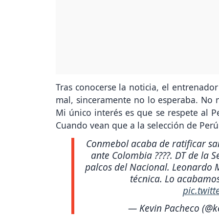
Tras conocerse la noticia, el entrenado
mal, sinceramente no lo esperaba. No 
Mi único interés es que se respete al P
Cuando vean que a la selección de Perú 
Conmebol acaba de ratificar san
ante Colombia ????. DT de la S
palcos del Nacional. Leonardo Ma
técnica. Lo acabamo
pic.twit
— Kevin Pacheco (@k