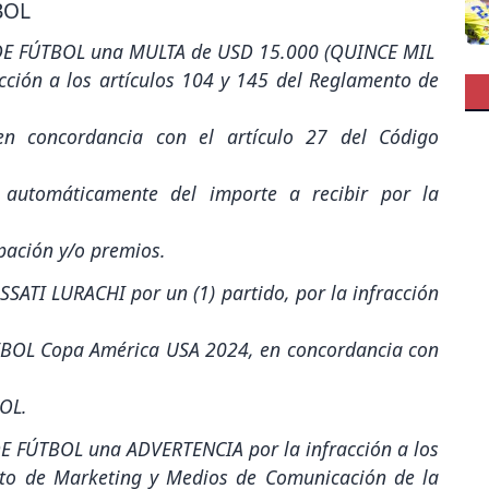
BOL
DE FÚTBOL una MULTA de USD 15.000 (QUINCE MIL
ión a los artículos 104 y 145 del Reglamento de
 concordancia con el artículo 27 del Código
automáticamente del importe a recibir por la
ipación y/o premios.
SATI LURACHI por un (1) partido, por la infracción
EBOL Copa América USA 2024, en concordancia con
OL.
 FÚTBOL una ADVERTENCIA por la infracción a los
amento de Marketing y Medios de Comunicación de la