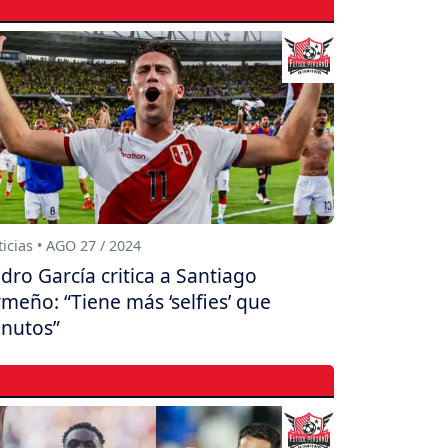
icias • AGO 27 / 2024
dro García critica a Santiago
meño: “Tiene más ‘selfies’ que
nutos”