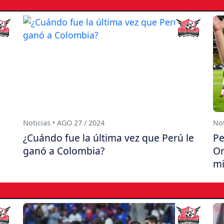
Noticias • AGO 27 / 2024
Not
¿Cuándo fue la última vez que Perú le
Pe
a
ganó a Colombia?
Or
mi