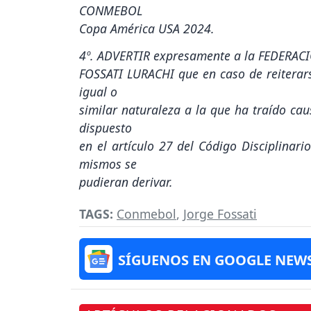
CONMEBOL
Copa América USA 2024.
4º. ADVERTIR expresamente a la FEDERAC
FOSSATI LURACHI que en caso de reiterarse
igual o
similar naturaleza a la que ha traído cau
dispuesto
en el artículo 27 del Código Disciplina
mismos se
pudieran derivar.
TAGS:
Conmebol
,
Jorge Fossati
SÍGUENOS EN GOOGLE NEW