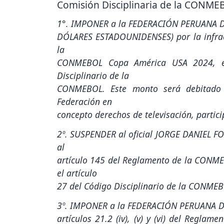
Comisión Disciplinaria de la CONME
1°. IMPONER a la FEDERACIÓN PERUANA 
DÓLARES ESTADOUNIDENSES) por la infracc
la
CONMEBOL Copa América USA 2024, en
Disciplinario de la
CONMEBOL. Este monto será debitado 
Federación en
concepto derechos de televisación, partic
2º. SUSPENDER al oficial JORGE DANIEL FOS
al
artículo 145 del Reglamento de la CONM
el artículo
27 del Código Disciplinario de la CONMEB
3º. IMPONER a la FEDERACIÓN PERUANA DE
artículos 21.2 (iv), (v) y (vi) del Regl