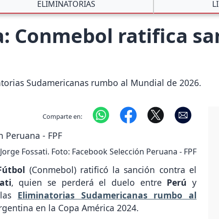
ELIMINATORIAS
L
: Conmebol ratifica sa
natorias Sudamericanas rumbo al Mundial de 2026.
Comparte en:
Jorge Fossati. Foto: Facebook Selección Peruana - FPF
Fútbol
(Conmebol) ratificó la sanción contra el
ati
, quien se perderá el duelo entre
Perú
y
 las
Eliminatorias Sudamericanas rumbo al
rgentina en la Copa América 2024.