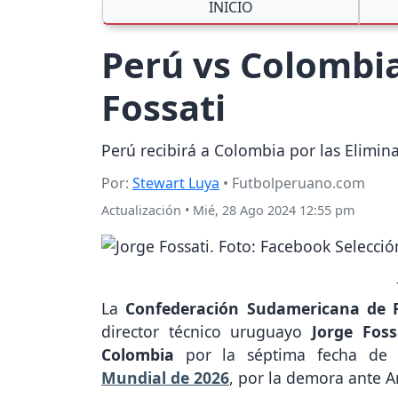
INICIO
Perú vs Colombia
Fossati
Perú recibirá a Colombia por las Elimi
Por:
Stewart Luya
• Futbolperuano.com
Actualización
•
Mié, 28 Ago 2024 12:55 pm
La
Confederación Sudamericana de 
director técnico uruguayo
Jorge Foss
Colombia
por la séptima fecha de
Mundial de 2026
, por la demora ante A