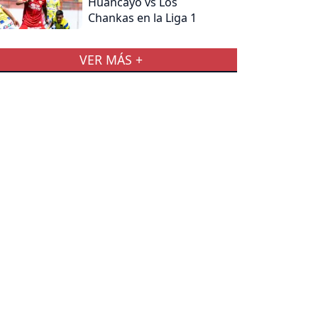
Huancayo vs Los
Chankas en la Liga 1
VER MÁS +