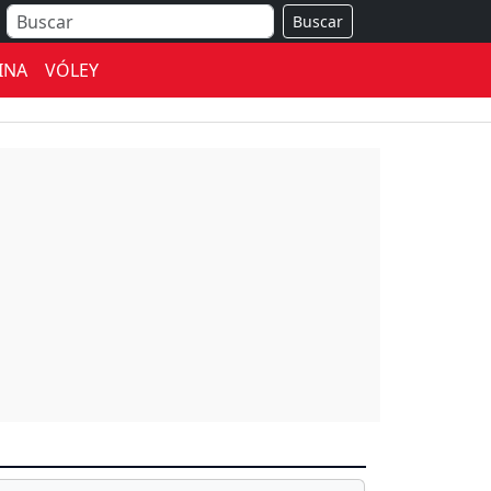
Buscar
INA
VÓLEY