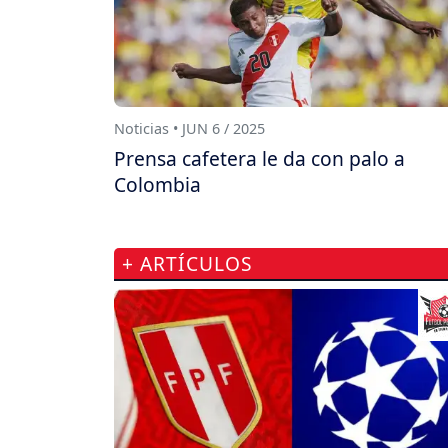
Noticias • JUN 6 / 2025
Prensa cafetera le da con palo a
Colombia
+ ARTÍCULOS