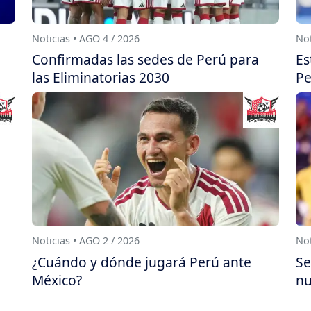
Noticias • AGO 4 / 2026
Not
Confirmadas las sedes de Perú para
Es
las Eliminatorias 2030
Pe
Noticias • AGO 2 / 2026
Not
¿Cuándo y dónde jugará Perú ante
Se
México?
nu