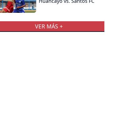
Huancayo vs. Santos FC
VER MÁS +