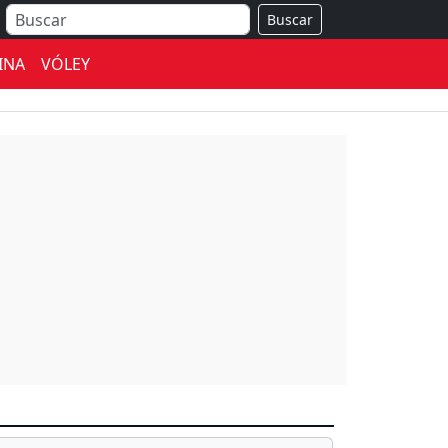
Buscar
INA
VÓLEY