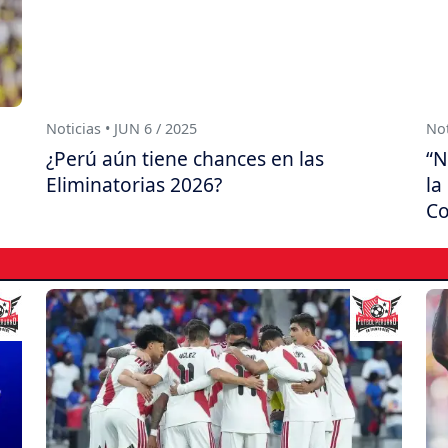
Noticias • JUN 6 / 2025
Not
¿Perú aún tiene chances en las
“N
Eliminatorias 2026?
la
Co