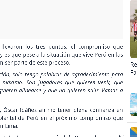
llevaron los tres puntos, el compromiso que
y es que pese a la situación que vive Perú en las
en ser parte de este proceso.
Re
Fa
ción, solo tengo palabras de agradecimiento para
l máximo. Son jugadores que quieren venir, que
 quieren alinearse y que no quieren salir. Vamos a
 Óscar Ibáñez afirmó tener plena confianza en
 plantel de Perú en el próximo compromiso que
en Lima.