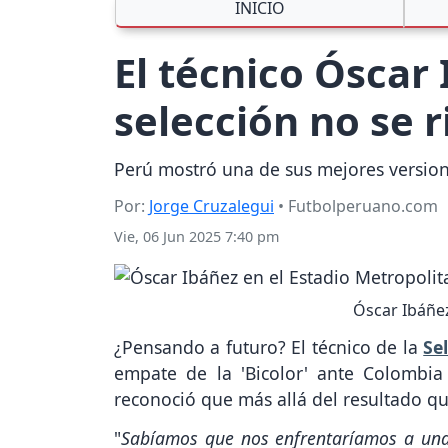
INICIO
El técnico Óscar 
selección no se r
Perú mostró una de sus mejores version
Por:
Jorge Cruzalegui
• Futbolperuano.com
Vie, 06 Jun 2025 7:40 pm
Óscar Ibáñez
¿Pensando a futuro? El técnico de la
Se
empate de la 'Bicolor' ante Colombia
reconoció que más allá del resultado qu
"
Sabíamos que nos enfrentaríamos a una 