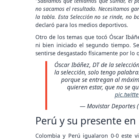
"
Sabíamos que teníamos que sumar, el par
no sacamos el resultado. Necesitamos gan
la tabla. Esta Selección no se rinde, no 
declaró para los medios deportivos.
Otro de los temas que tocó Óscar Ibáñe
ni bien iniciado el segundo tiempo. Se
sentirse desgastado físicamente por lo 
Óscar Ibáñez, DT de la selecci
la selección, solo tengo palabr
porque se entregan al máxim
quieren estar, que no se qu
pic.twit
— Movistar Deportes
Perú y su presente en 
Colombia y Perú igualaron 0-0 este vi