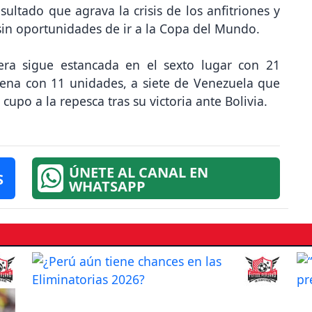
sultado que agrava la crisis de los anfitriones y
 sin oportunidades de ir a la Copa del Mundo.
tera sigue estancada en el sexto lugar con 21
vena con 11 unidades, a siete de Venezuela que
cupo a la repesca tras su victoria ante Bolivia.
ÚNETE AL CANAL EN
S
WHATSAPP