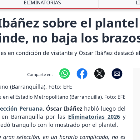
ELIMINATORIAS
L
Ibáñez sobre el plantel
inde, no baja los brazo
es en condición de visitante y Óscar Ibáñez destacó 
Comparte en:
 en el Estadio Metropolitano (Barranquilla). Foto: EFE
lección Peruana
,
Óscar Ibáñez
habló luego del
 en Barranquilla por las
Eliminatorias 2026
y
edó tranquilo con lo mostrado por el plantel.
gran selección, en un horario complicado, no es