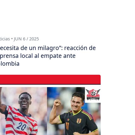
icias • JUN 6 / 2025
ecesita de un milagro”: reacción de
 prensa local al empate ante
lombia