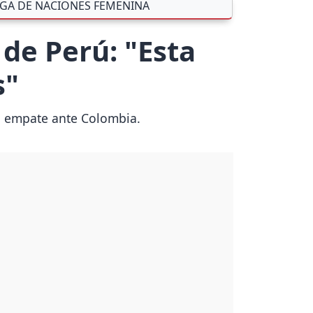
IGA DE NACIONES FEMENINA
 de Perú: "Esta
s"
el empate ante Colombia.