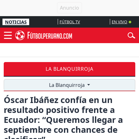
NOTICIAS
FÚTBOL TV
EN VIVO
LA BLANQUIRROJA
La Blanquirroja
Óscar Ibáñez confía en un
resultado positivo frente a
Ecuador: “Queremos llegar a
septiembre con chances de