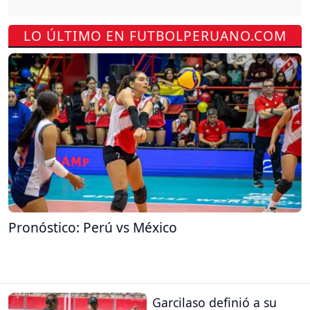
LO ÚLTIMO EN FUTBOLPERUANO.COM
Pronóstico: Perú vs México
Garcilaso definió a su