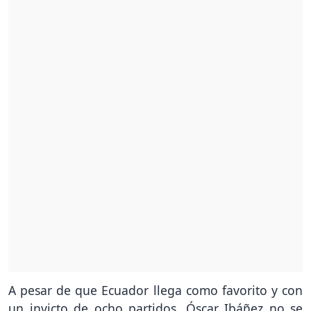
A pesar de que Ecuador llega como favorito y con
un invicto de ocho partidos, Óscar Ibáñez no se