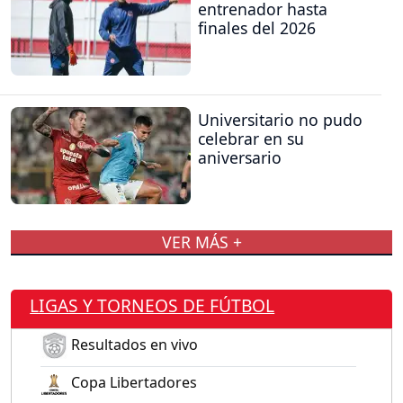
entrenador hasta
finales del 2026
Universitario no pudo
celebrar en su
aniversario
VER MÁS +
LIGAS Y TORNEOS DE FÚTBOL
Resultados en vivo
Copa Libertadores