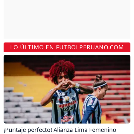
LO ÚLTIMO EN FUTBOLPERUANO.COM
¡Puntaje perfecto! Alianza Lima Femenino