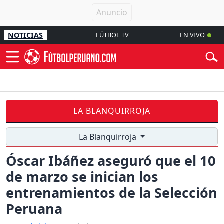
NOTICIAS
FÚTBOL TV
EN VIVO
LA BLANQUIRROJA
La Blanquirroja
Óscar Ibáñez aseguró que el 10
de marzo se inician los
entrenamientos de la Selección
Peruana