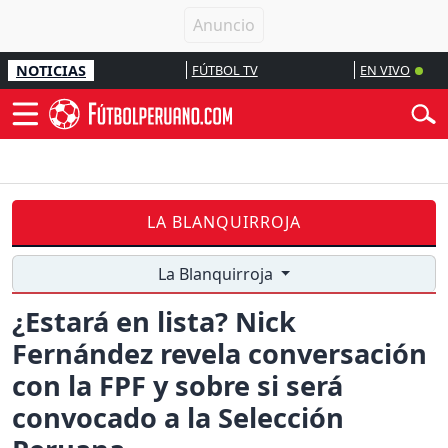
NOTICIAS
FÚTBOL TV
EN VIVO
LA BLANQUIRROJA
La Blanquirroja
¿Estará en lista? Nick
Fernández revela conversación
con la FPF y sobre si será
convocado a la Selección