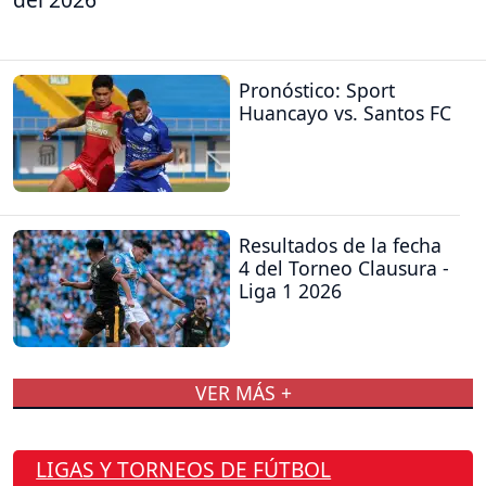
Pronóstico: Sport
Huancayo vs. Santos FC
Resultados de la fecha
4 del Torneo Clausura -
Liga 1 2026
VER MÁS +
LIGAS Y TORNEOS DE FÚTBOL