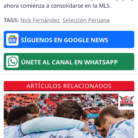
ahora comienza a consolidarse en la MLS.
TAGS:
Nick Fernández
,
Selección Peruana
SÍGUENOS EN GOOGLE NEWS
ÚNETE AL CANAL EN WHATSAPP
ARTÍCULOS RELACIONADOS