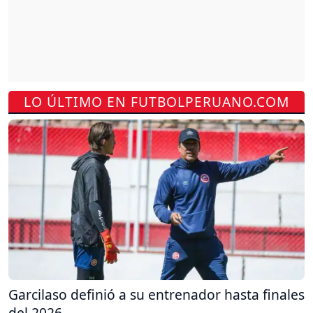
LO ÚLTIMO EN FUTBOLPERUANO.COM
Garcilaso definió a su entrenador hasta finales
del 2026