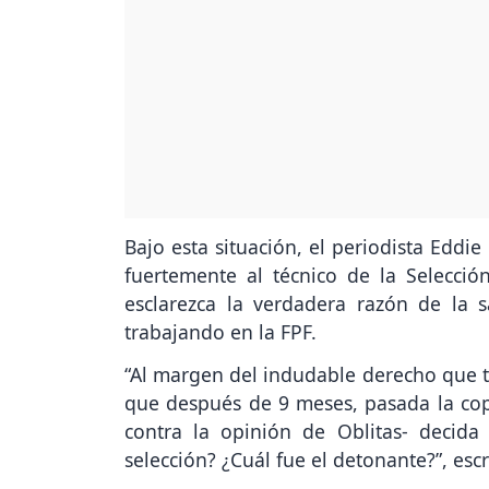
Bajo esta situación, el periodista Eddie
fuertemente al técnico de la Selecci
esclarezca la verdadera razón de la 
trabajando en la FPF.
“Al margen del indudable derecho que ti
que después de 9 meses, pasada la copa 
contra la opinión de Oblitas- decid
selección? ¿Cuál fue el detonante?”, escr