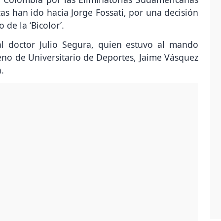
cas han ido hacia Jorge Fossati, por una decisión
de la ‘Bicolor’.
al doctor Julio Segura, quien estuvo al mando
eno de Universitario de Deportes, Jaime Vásquez
.