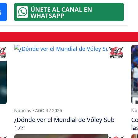
ÚNETE AL CANAL EN
S
WHATSAPP
Noticias • AGO 4 / 2026
Not
¿Dónde ver el Mundial de Vóley Sub
Co
17?
la