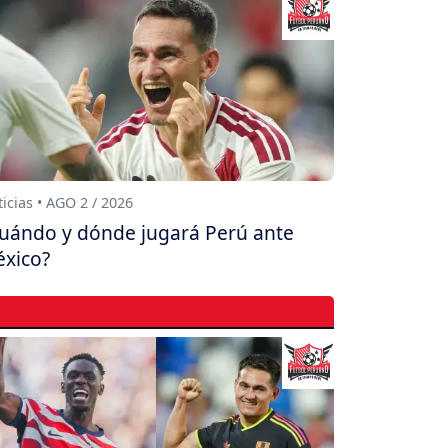
icias • AGO 2 / 2026
uándo y dónde jugará Perú ante
xico?