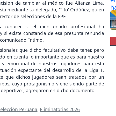
ecisión de cambiar al médico fue Alianza Lima,
sta mediante su delegado, ‘Tito’ Ordóñez, quien
rector de selecciones de la FPF.
es conocer si el mencionado profesional ha
 si existe constancia de esa presunta renuncia
 comunicado ‘íntimo’.
ionales que dicho facultativo deba tener, pero
o en cuenta lo importante que es para nuestro
ca y emocional de nuestros jugadores para esta
ituación expectante del desarrollo de la Liga 1,
te que dichos jugadores sean tratados por un
uipos, cuyo protagonismo viene siendo parte de
b deportivo”, agregaron en dicho documento.
elección Peruana
,
Eliminatorias 2026