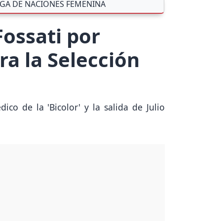
IGA DE NACIONES FEMENINA
Fossati por
ra la Selección
co de la 'Bicolor' y la salida de Julio