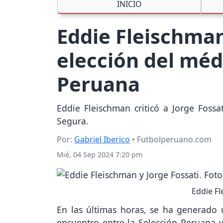
INICIO
Eddie Fleischman
elección del méd
Peruana
Eddie Fleischman criticó a Jorge Fossa
Segura.
Por:
Gabriel Iberico
• Futbolperuano.com
Mié, 04 Sep 2024 7:20 pm
Eddie Fl
En las últimas horas, se ha generado 
encuentro entre la Selección Peruana 