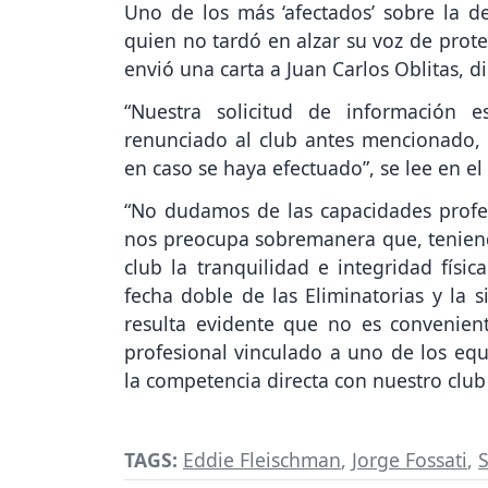
Uno de los más ‘afectados’ sobre la d
quien no tardó en alzar su voz de prote
envió una carta a Juan Carlos Oblitas, di
“Nuestra solicitud de información 
renunciado al club antes mencionado, y
en caso se haya efectuado”, se lee en el
“No dudamos de las capacidades profes
nos preocupa sobremanera que, teniend
club la tranquilidad e integridad físi
fecha doble de las Eliminatorias y la s
resulta evidente que no es convenien
profesional vinculado a uno de los eq
la competencia directa con nuestro clu
TAGS:
Eddie Fleischman
,
Jorge Fossati
,
S