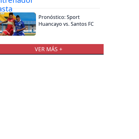
Pronóstico: Sport
Huancayo vs. Santos FC
VER MÁS +