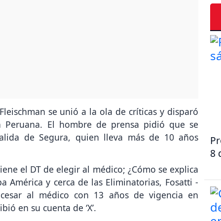
 Fleischman se unió a la ola de críticas y disparó
ón Peruana. El hombre de prensa pidió que se
salida de Segura, quien lleva más de 10 años
Pr
8 
ene el DT de elegir al médico; ¿Cómo se explica
América y cerca de las Eliminatorias, Fosatti -
a cesar al médico con 13 años de vigencia en
ibió en su cuenta de ‘X’.