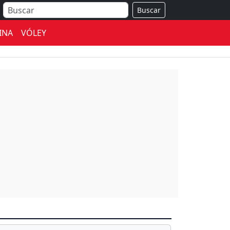
Buscar
INA
VÓLEY