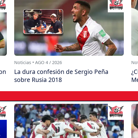
Noticias • AGO 4 / 2026
Not
con
La dura confesión de Sergio Peña
¿C
sobre Rusia 2018
Mé