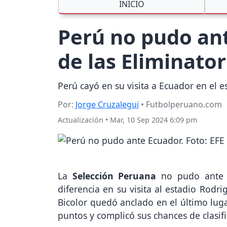
INICIO
Perú no pudo ant
de las Eliminato
Perú cayó en su visita a Ecuador en el 
Por:
Jorge Cruzalegui
• Futbolperuano.com
Actualización
•
Mar, 10 Sep 2024 6:09 pm
La
Selección Peruana
no pudo ante 
diferencia en su visita al estadio Rodr
Bicolor quedó anclado en el último lug
puntos y complicó sus chances de clasifi