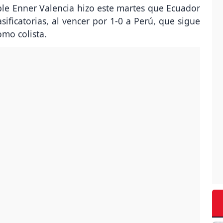
le Enner Valencia hizo este martes que Ecuador
asificatorias, al vencer por 1-0 a Perú, que sigue
omo colista.