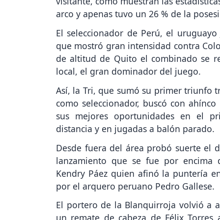
visitante, como muestran las estadístic
arco y apenas tuvo un 26 % de la posesi
El seleccionador de Perú, el uruguayo 
que mostró gran intensidad contra Colo
de altitud de Quito el combinado se r
local, el gran dominador del juego.
Así, la Tri, que sumó su primer triunfo 
como seleccionador, buscó con ahínco e
sus mejores oportunidades en el pr
distancia y en jugadas a balón parado.
Desde fuera del área probó suerte el 
lanzamiento que se fue por encima d
Kendry Páez quien afinó la puntería en
por el arquero peruano Pedro Gallese.
El portero de la Blanquirroja volvió a
un remate de cabeza de Félix Torres a