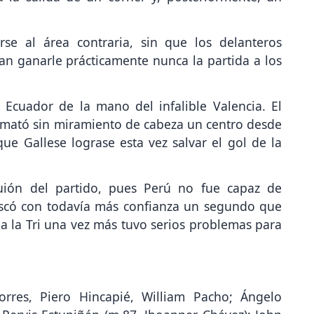
se al área contraria, sin que los delanteros
an ganarle prácticamente nunca la partida a los
 Ecuador de la mano del infalible Valencia. El
remató sin miramiento de cabeza un centro desde
ue Gallese lograse esta vez salvar el gol de la
uión del partido, pues Perú no fue capaz de
uscó con todavía más confianza un segundo que
ha la Tri una vez más tuvo serios problemas para
orres, Piero Hincapié, William Pacho; Ángelo