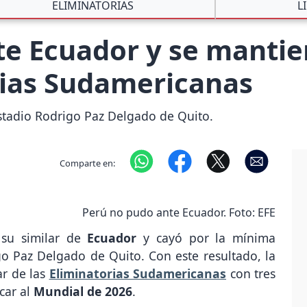
ELIMINATORIAS
L
e Ecuador y se mantie
rias Sudamericanas
estadio Rodrigo Paz Delgado de Quito.
Comparte en:
Perú no pudo ante Ecuador. Foto: EFE
su similar de
Ecuador
y cayó por la mínima
igo Paz Delgado de Quito. Con este resultado, la
ar de las
Eliminatorias Sudamericanas
con tres
car al
Mundial de 2026
.