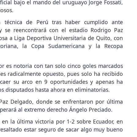
oficial bajo el mando del uruguayo Jorge Fossati,
tosos.
ea técnica de Perú tras haber cumplido ante
y se reencontrará con el estadio Rodrigo Paz
sa a Liga Deportiva Universitaria de Quito, con
oriana, la Copa Sudamericana y la Recopa
dor es notoria con tan solo cinco goles marcados
 es radicalmente opuesto, pues solo ha recibido
o caer su arco en 9 oportunidades y apenas ha
os disputados hasta ahora en eliminatorias.
 Paz Delgado, donde se enfrentaron por última
uperará al extremo derecho Ángelo Preciado.
' en la última victoria por 1-2 sobre Ecuador, en
resaltado estar seguro de sacar algo muy bueno