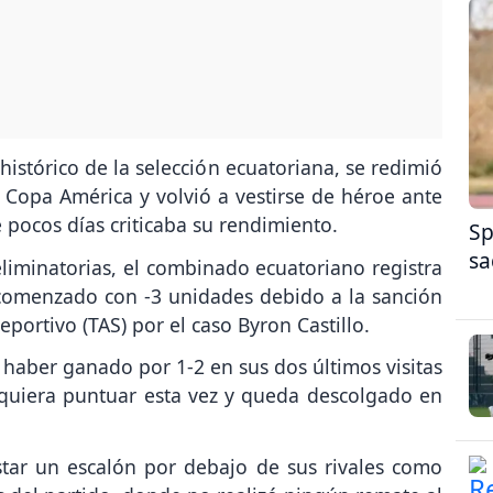
histórico de la selección ecuatoriana, se redimió
a Copa América y volvió a vestirse de héroe ante
 pocos días criticaba su rendimiento.
Sp
sa
eliminatorias, el combinado ecuatoriano registra
 comenzado con -3 unidades debido a la sanción
eportivo (TAS) por el caso Byron Castillo.
 haber ganado por 1-2 en sus dos últimos visitas
iquiera puntuar esta vez y queda descolgado en
tar un escalón por debajo de sus rivales como