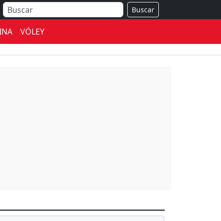
Buscar
INA
VÓLEY