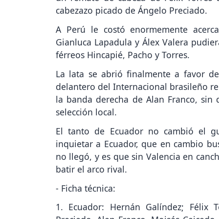
cabezazo picado de Ángelo Preciado.
A Perú le costó enormemente acercar
Gianluca Lapadula y Álex Valera pudier
férreos Hincapié, Pacho y Torres.
La lata se abrió finalmente a favor de
delantero del Internacional brasileño 
la banda derecha de Alan Franco, sin q
selección local.
El tanto de Ecuador no cambió el g
inquietar a Ecuador, que en cambio b
no llegó, y es que sin Valencia en canc
batir el arco rival.
- Ficha técnica:
1. Ecuador: Hernán Galíndez; Félix T