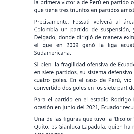
la primera victoria de Perú en partido 
que tiene tres triunfos en partidos amis
Precisamente, Fossati volverá al ár
Colombia un partido de suspensión, 
Delgado, donde dirigió de manera exito
el que en 2009 ganó la liga ecuat
Sudamericana.
Si bien, la fragilidad ofensiva de Ecua
en siete partidos, su sistema defensivo
cuatro goles. En el caso de Perú, vi
convertido dos goles en los siete partid
Para el partido en el estadio Rodrigo
ocasión en junio del 2021, Ecuador rec
Una de las figuras que tuvo la 'Bicolor
Quito, es Gianluca Lapadula, quien ha 