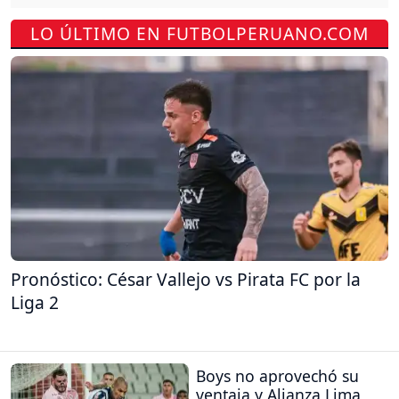
LO ÚLTIMO EN FUTBOLPERUANO.COM
Pronóstico: César Vallejo vs Pirata FC por la
Liga 2
Boys no aprovechó su
ventaja y Alianza Lima