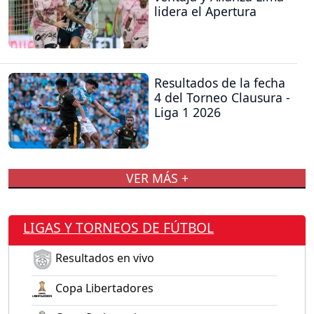
lidera el Apertura
Resultados de la fecha
4 del Torneo Clausura -
Liga 1 2026
VER MÁS +
LIGAS Y TORNEOS DE FÚTBOL
Resultados en vivo
Copa Libertadores