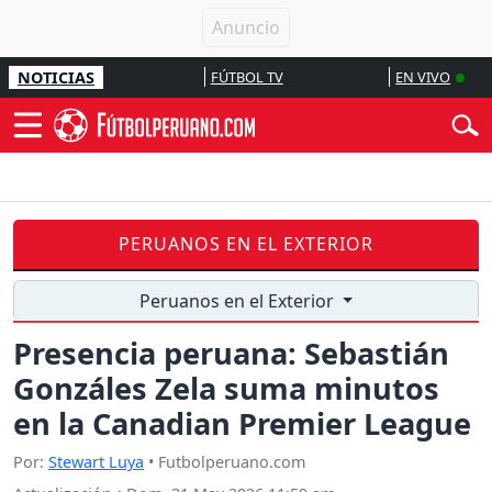
NOTICIAS
FÚTBOL TV
EN VIVO
PERUANOS EN EL EXTERIOR
Peruanos en el Exterior
Presencia peruana: Sebastián
Gonzáles Zela suma minutos
en la Canadian Premier League
Por:
Stewart Luya
• Futbolperuano.com