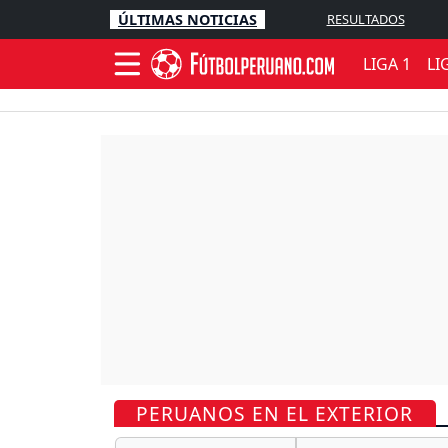
ÚLTIMAS NOTICIAS
RESULTADOS
LIGA 1
LI
PERUANOS EN EL EXTERIOR