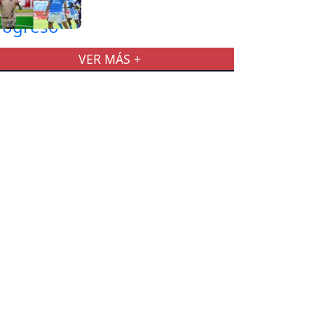
VER MÁS +