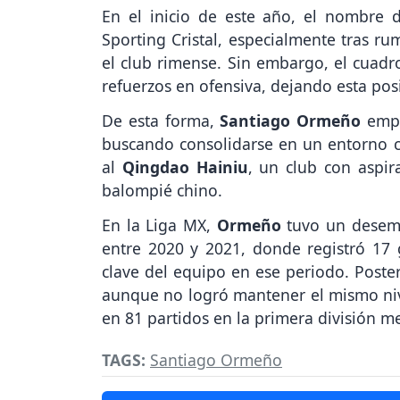
En el inicio de este año, el nombre
Sporting Cristal, especialmente tras ru
el club rimense. Sin embargo, el cuadr
refuerzos en ofensiva, dejando esta po
De esta forma,
Santiago Ormeño
empr
buscando consolidarse en un entorno c
al
Qingdao Hainiu
, un club con aspir
balompié chino.
En la Liga MX,
Ormeño
tuvo un desemp
entre 2020 y 2021, donde registró 17 
clave del equipo en ese periodo. Poster
aunque no logró mantener el mismo nive
en 81 partidos en la primera división m
TAGS:
Santiago Ormeño