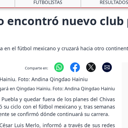
FUTBOLISTAS
RESULTADO
 encontró nuevo club 
a en el fútbol mexicano y cruzará hacia otro continen
Comparte en:
ará en Qingdao Hainiu. Foto: Andina Qingdao Hainiu
l Puebla y quedar fuera de los planes del Chivas
ó su ciclo con el fútbol mexicano y, tras semanas
ente se confirmó dónde continuará su carrera.
, César Luis Merlo, informó a través de sus redes