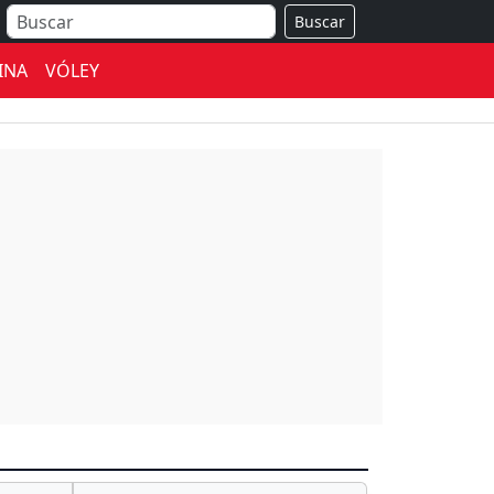
Buscar
INA
VÓLEY