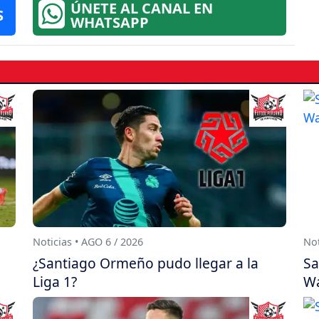
ÚNETE AL CANAL EN
S
WHATSAPP
Noticias • AGO 6 / 2026
Not
¿Santiago Ormeño pudo llegar a la
Sa
Liga 1?
Wa