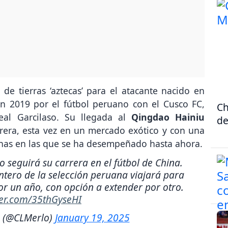
de tierras ‘aztecas’ para el atacante nacido en
n 2019 por el fútbol peruano con el Cusco FC,
Ch
al Garcilaso. Su llegada al
Qingdao Hainiu
de
rera, esta vez en un mercado exótico y con una
canas en las que se ha desempeñado hasta ahora.
seguirá su carrera en el fútbol de China.
antero de la selección peruana viajará para
or un año, con opción a extender por otro.
tter.com/35thGyseHI
o (@CLMerlo)
January 19, 2025