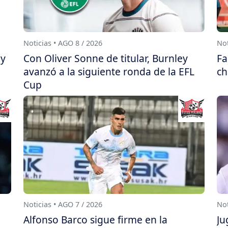
Noticias • AGO 8 / 2026
Not
ay
Con Oliver Sonne de titular, Burnley
Fa
avanzó a la siguiente ronda de la EFL
ch
Cup
Noticias • AGO 7 / 2026
Not
Alfonso Barco sigue firme en la
Ju