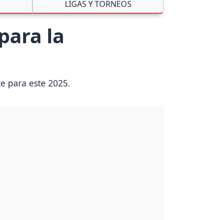
S
LIGAS Y TORNEOS
para la
te para este 2025.