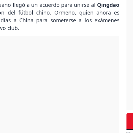
uano llegó a un acuerdo para unirse al
Qingdao
n del fútbol chino. Ormeño, quien ahora es
s días a China para someterse a los exámenes
vo club.