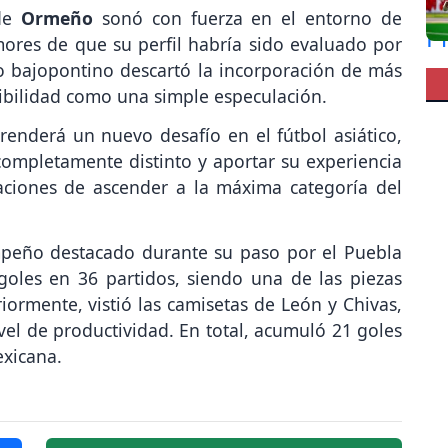
 de
Ormeño
sonó con fuerza en el entorno de
mores de que su perfil habría sido evaluado por
o bajopontino descartó la incorporación de más
sibilidad como una simple especulación.
enderá un nuevo desafío en el fútbol asiático,
ompletamente distinto y aportar su experiencia
aciones de ascender a la máxima categoría del
eño destacado durante su paso por el Puebla
goles en 36 partidos, siendo una de las piezas
iormente, vistió las camisetas de León y Chivas,
l de productividad. En total, acumuló 21 goles
exicana.