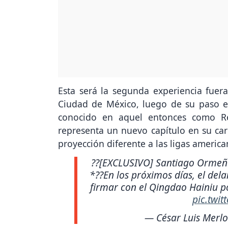
Esta será la segunda experiencia fuera 
Ciudad de México, luego de su paso e
conocido en aquel entonces como Re
representa un nuevo capítulo en su car
proyección diferente a las ligas ameri
??[EXCLUSIVO] Santiago Ormeño 
*??En los próximos días, el del
firmar con el Qingdao Hainiu p
pic.twi
— César Luis Merl