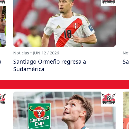
Noticias • JUN 12 / 2026
Not
a
Santiago Ormeño regresa a
Sa
Sudamérica