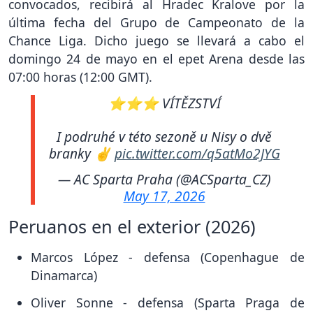
convocados, recibirá al Hradec Kralove por la
última fecha del Grupo de Campeonato de la
Chance Liga. Dicho juego se llevará a cabo el
domingo 24 de mayo en el epet Arena desde las
07:00 horas (12:00 GMT).
⭐⭐⭐ VÍTĚZSTVÍ
I podruhé v této sezoně u Nisy o dvě
branky ✌️
pic.twitter.com/q5atMo2JYG
— AC Sparta Praha (@ACSparta_CZ)
May 17, 2026
Peruanos en el exterior (2026)
Marcos López - defensa (Copenhague de
Dinamarca)
Oliver Sonne - defensa (Sparta Praga de