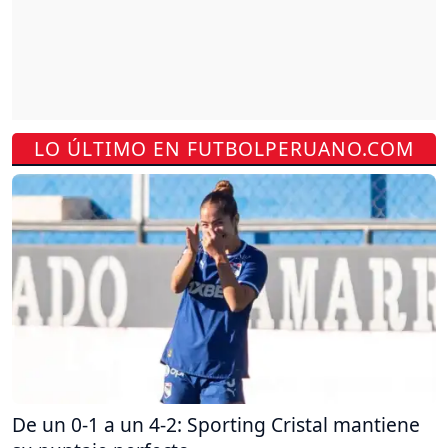
LO ÚLTIMO EN FUTBOLPERUANO.COM
De un 0-1 a un 4-2: Sporting Cristal mantiene