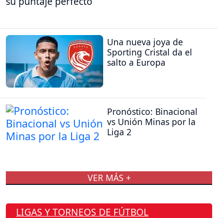
su puntaje perfecto
Una nueva joya de
Sporting Cristal da el
salto a Europa
Pronóstico: Binacional
vs Unión Minas por la
Liga 2
VER MÁS +
LIGAS Y TORNEOS DE FÚTBOL