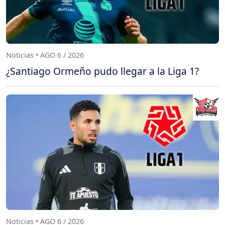
Noticias • AGO 6 / 2026
¿Santiago Ormeño pudo llegar a la Liga 1?
Noticias • AGO 6 / 2026