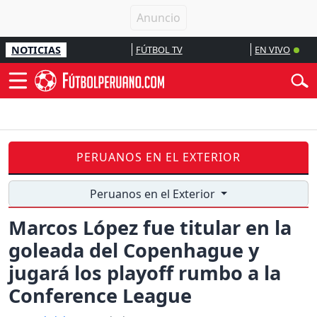
NOTICIAS
FÚTBOL TV
EN VIVO
PERUANOS EN EL EXTERIOR
Peruanos en el Exterior
Marcos López fue titular en la
goleada del Copenhague y
jugará los playoff rumbo a la
Conference League