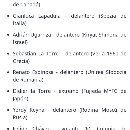
de Canadá)
Gianluca Lapadula - delantero (Spezia de
Italia)
Adrián Ugarriza - delantero (Kiryat Shmona de
Israel)
Sebastián La Torre – delantero (Veria 1960 de
Grecia)
Renato Espinosa - delantero (Unirea Slobozia
de Rumania)
Didier la Torre - extremo (Fujieda MYFC de
Japón)
Yordy Reyna - delantero (Rodina Moscú de
Rusia)
Felipe Chávez - volante (FC Colonia de