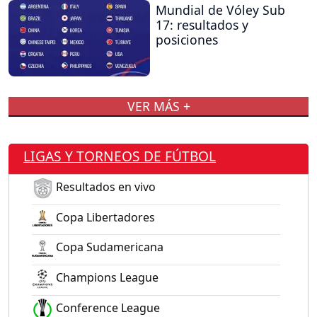
Mundial de Vóley Sub
17: resultados y
posiciones
VER MÁS +
LIGAS Y TORNEOS DE FÚTBOL
Resultados en vivo
Copa Libertadores
Copa Sudamericana
Champions League
Conference League