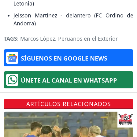
Letonia)
Jeisson Martínez - delantero (FC Ordino de
Andorra)
TAGS:
Marcos López
,
Peruanos en el Exterior
SÍGUENOS EN GOOGLE NEWS
ÚNETE AL CANAL EN WHATSAPP
ARTÍCULOS RELACIONADOS