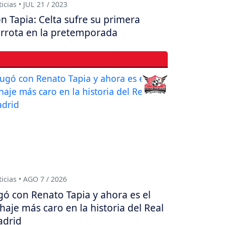
icias • JUL 21 / 2023
n Tapia: Celta sufre su primera
rrota en la pretemporada
icias • AGO 7 / 2026
gó con Renato Tapia y ahora es el
chaje más caro en la historia del Real
drid