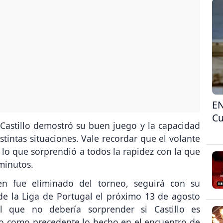
EN
Cu
 Castillo demostró su buen juego y la capacidad
stintas situaciones. Vale recordar que el volante
 lo que sorprendió a todos la rapidez con la que
minutos.
ien fue eliminado del torneo, seguirá con su
 de la Liga de Portugal el próximo 13 de agosto
l que no debería sorprender si Castillo es
o como precedente lo hecho en el encuentro de