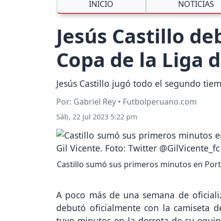
INICIO
NOTICIAS
Jesús Castillo de
Copa de la Liga 
Jesús Castillo jugó todo el segundo tiem
Por: Gabriel Rey • Futbolperuano.com
Sáb, 22 Jul 2023 5:22 pm
Castillo sumó sus primeros minutos en Portu
A poco más de una semana de oficializ
debutó oficialmente con la camiseta d
tuvo minutos en la derrota de su equip