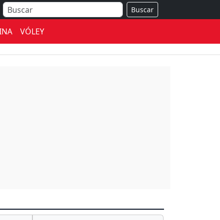
Buscar
INA
VÓLEY