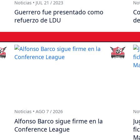
Noticias • JUL 21 / 2023
Not
Guerrero fue presentado como
Co
refuerzo de LDU
de
Noticias • AGO 7 / 2026
Not
Alfonso Barco sigue firme en la
Ju
Conference League
fi
Ma