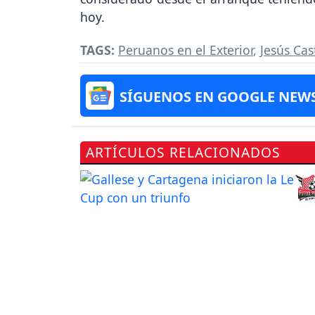
hoy.
TAGS:
Peruanos en el Exterior
,
Jesús Cast
SÍGUENOS EN GOOGLE NEW
ARTÍCULOS RELACIONADOS