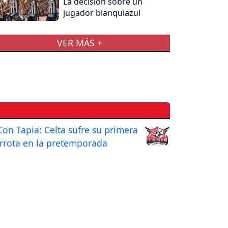
La decisión sobre un
jugador blanquiazul
VER MÁS +