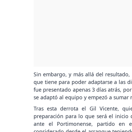
Sin embargo, y más allá del resultado,
que tiene para poder adaptarse a las di
fue presentado apenas 3 días atrás, por
se adaptó al equipo y empezó a sumar 
Tras esta derrota el Gil Vicente, qu
preparación para lo que será el inicio
ante el Portimonense, partido en e
considerado desde el arranque teniend