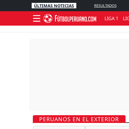
ÚLTIMAS NOTICIAS
RESULTADOS
LIGA 1
LI
PERUANOS EN EL EXTERIOR