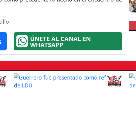
illo
ÚNETE AL CANAL EN
S
WHATSAPP