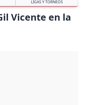
S
LIGAS Y TORNEOS
il Vicente en la