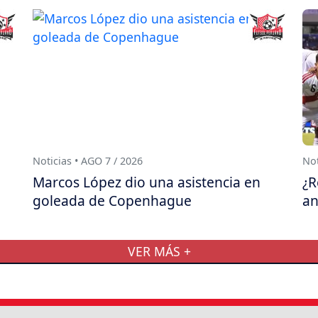
Noticias • AGO 7 / 2026
Not
Marcos López dio una asistencia en
¿R
goleada de Copenhague
an
VER MÁS +