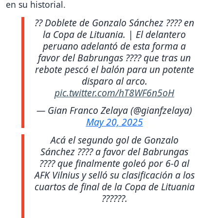
en su historial.
?? Doblete de Gonzalo Sánchez ???? en
la Copa de Lituania. | El delantero
peruano adelantó de esta forma a
favor del Babrungas ???? que tras un
rebote pescó el balón para un potente
disparo al arco.
pic.twitter.com/hT8WF6n5oH
— Gian Franco Zelaya (@gianfzelaya)
May 20, 2025
Acá el segundo gol de Gonzalo
Sánchez ???? a favor del Babrungas
???? que finalmente goleó por 6-0 al
AFK Vilnius y selló su clasificación a los
cuartos de final de la Copa de Lituania
??????.