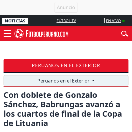
NOTICIAS
FÚTBOL TV
EN VIVO
PERUANOS EN EL EXTERIOR
Peruanos en el Exterior
Con doblete de Gonzalo
Sánchez, Babrungas avanzó a
los cuartos de final de la Copa
de Lituania