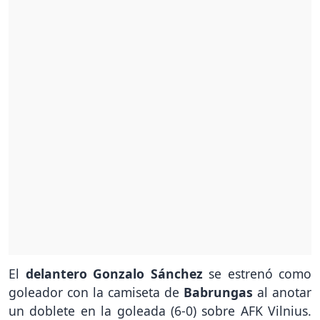
El
delantero Gonzalo Sánchez
se estrenó como
goleador con la camiseta de
Babrungas
al anotar
un doblete en la goleada (6-0) sobre AFK Vilnius.