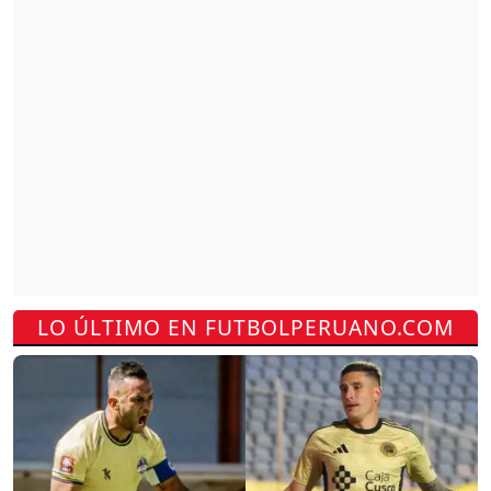
LO ÚLTIMO EN FUTBOLPERUANO.COM