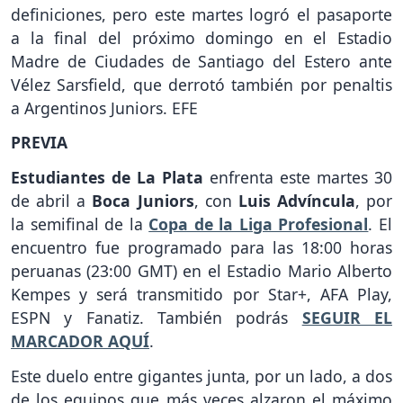
definiciones, pero este martes logró el pasaporte
a la final del próximo domingo en el Estadio
Madre de Ciudades de Santiago del Estero ante
Vélez Sarsfield, que derrotó también por penaltis
a Argentinos Juniors. EFE
PREVIA
Estudiantes de La Plata
enfrenta este martes 30
de abril a
Boca Juniors
, con
Luis Advíncula
, por
la semifinal de la
Copa de la Liga Profesional
. El
encuentro fue programado para las 18:00 horas
peruanas (23:00 GMT) en el Estadio Mario Alberto
Kempes y será transmitido por Star+, AFA Play,
ESPN y Fanatiz. También podrás
SEGUIR EL
MARCADOR AQUÍ
.
Este duelo entre gigantes junta, por un lado, a dos
de los equipos que más veces alzaron el máximo