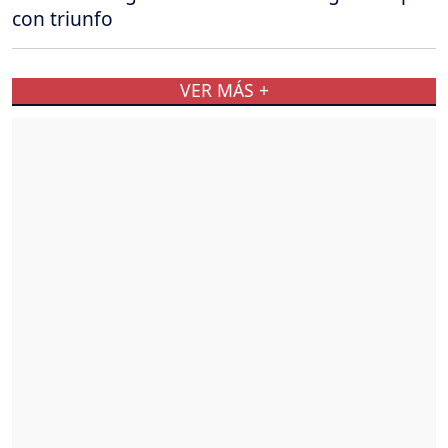
con triunfo
VER MÁS +