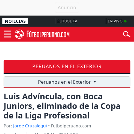
NOTICIAS
FÚTBOL TV
EN VIVO
PERUANOS EN EL EXTERIOR
Peruanos en el Exterior
Luis Advíncula, con Boca
Juniors, eliminado de la Copa
de la Liga Profesional
Por:
Jorge Cruzalegui
• Futbolperuano.com