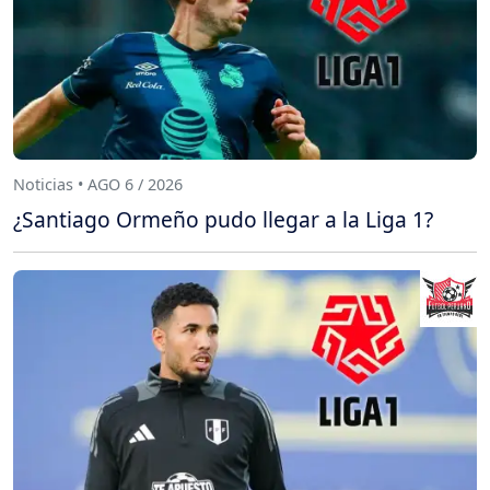
Noticias • AGO 6 / 2026
¿Santiago Ormeño pudo llegar a la Liga 1?