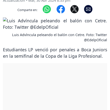
Actualización
•
Mar, 30 Abr 2024 8:33 pm
Comparte en:
Luis Advíncula peleando el balón con Cetre. Foto: Twitter
@EdelpOficial
Estudiantes LP venció por penales a Boca Juniors
en la semifinal de la Copa de la Liga Profesional.