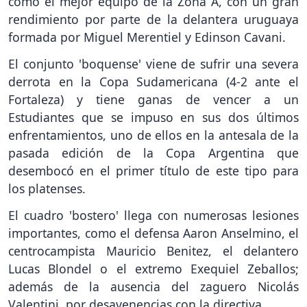
como el mejor equipo de la Zona A, con un gran
rendimiento por parte de la delantera uruguaya
formada por Miguel Merentiel y Edinson Cavani.
El conjunto 'boquense' viene de sufrir una severa
derrota en la Copa Sudamericana (4-2 ante el
Fortaleza) y tiene ganas de vencer a un
Estudiantes que se impuso en sus dos últimos
enfrentamientos, uno de ellos en la antesala de la
pasada edición de la Copa Argentina que
desembocó en el primer título de este tipo para
los platenses.
El cuadro 'bostero' llega con numerosas lesiones
importantes, como el defensa Aaron Anselmino, el
centrocampista Mauricio Benitez, el delantero
Lucas Blondel o el extremo Exequiel Zeballos;
además de la ausencia del zaguero Nicolás
Valentini, por desavenencias con la directiva.