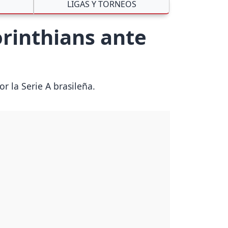
S
LIGAS Y TORNEOS
orinthians ante
r la Serie A brasileña.