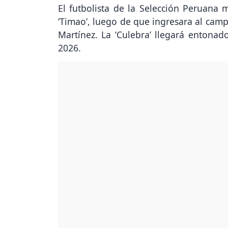
El futbolista de la Selección Peruana 
‘Timao’, luego de que ingresara al camp
Martínez. La ‘Culebra’ llegará entonad
2026.