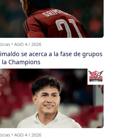
icias • AGO 4 / 2026
imaldo se acerca a la fase de grupos
 la Champions
icias • AGO 4 / 2026