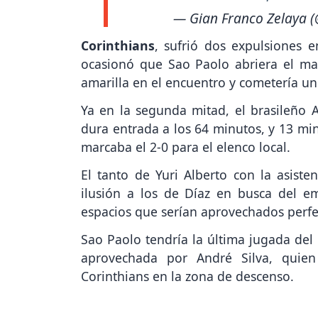
— Gian Franco Zelaya (
Corinthians
, sufrió dos expulsiones e
ocasionó que Sao Paolo abriera el ma
amarilla en el encuentro y cometería u
Ya en la segunda mitad, el brasileño A
dura entrada a los 64 minutos, y 13 mi
marcaba el 2-0 para el elenco local.
El tanto de Yuri Alberto con la asisten
ilusión a los de Díaz en busca del e
espacios que serían aprovechados perf
Sao Paolo tendría la última jugada del 
aprovechada por André Silva, quien
Corinthians en la zona de descenso.