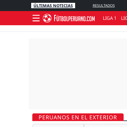
ÚLTIMAS NOTICIAS
RESULTADOS
LIGA 1
LI
PERUANOS EN EL EXTERIOR