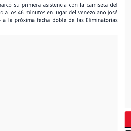
marcó su primera asistencia con la camiseta del
o a los 46 minutos en lugar del venezolano José
o a la próxima fecha doble de las Eliminatorias