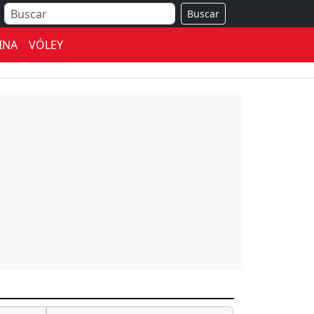
Buscar
INA
VÓLEY