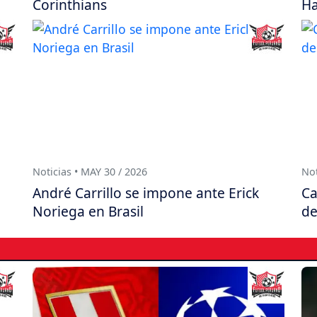
Corinthians
Ha
Noticias • MAY 30 / 2026
Not
André Carrillo se impone ante Erick
Ca
Noriega en Brasil
de