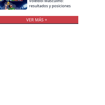
Voleibol Masculino:
resultados y posiciones
VER MÁS +