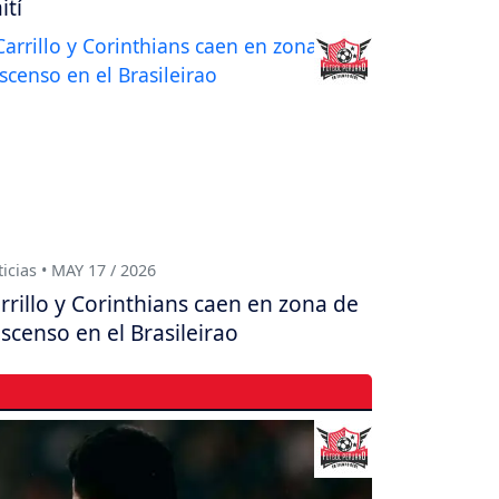
ití
icias • MAY 17 / 2026
rrillo y Corinthians caen en zona de
scenso en el Brasileirao