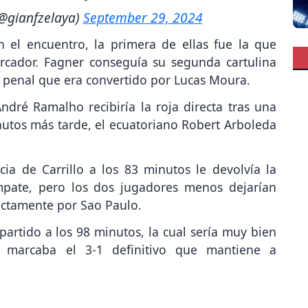
@gianfzelaya)
September 29, 2024
n el encuentro, la primera de ellas fue la que
rcador. Fagner conseguía su segunda cartulina
n penal que era convertido por Lucas Moura.
ndré Ramalho recibiría la roja directa tras una
nutos más tarde, el ecuatoriano Robert Arboleda
cia de Carrillo a los 83 minutos le devolvía la
mpate, pero los dos jugadores menos dejarían
ectamente por Sao Paulo.
partido a los 98 minutos, la cual sería muy bien
 marcaba el 3-1 definitivo que mantiene a