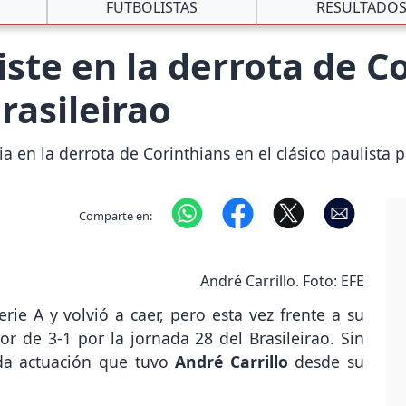
FUTBOLISTAS
RESULTADO
iste en la derrota de C
rasileirao
 en la derrota de Corinthians en el clásico paulista po
Comparte en:
André Carrillo. Foto: EFE
rie A y volvió a caer, pero esta vez frente a su
or de 3-1 por la jornada 28 del Brasileirao. Sin
ada actuación que tuvo
André Carrillo
desde su