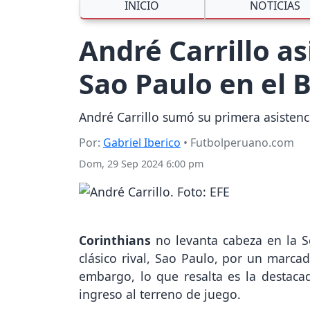
INICIO
NOTICIAS
André Carrillo as
Sao Paulo en el B
André Carrillo sumó su primera asistencia
Por:
Gabriel Iberico
• Futbolperuano.com
Dom, 29 Sep 2024 6:00 pm
Corinthians
no levanta cabeza en la Se
clásico rival, Sao Paulo, por un marcad
embargo, lo que resalta es la destac
ingreso al terreno de juego.