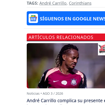
TAGS:
André Carrillo
,
Corinthians
SÍGUENOS EN GOOGLE NEW
ARTÍCULOS RELACIONADOS
Noticias • AGO 3 / 2026
André Carrillo complica su presente 