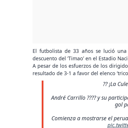
El futbolista de 33 años se lució una
descuento del ‘Timao’ en el Estadio Nac
A pesar de los esfuerzos de los dirigi
resultado de 3-1 a favor del elenco ‘trico
?? ¡La Cul
André Carrillo ???? y su partici
gol p
Comienza a mostrarse el peruan
pic.twit