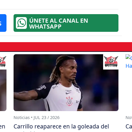
ÚNETE AL CANAL EN
S
WHATSAPP
Noticias • JUL 23 / 2026
Not
en
Carrillo reaparece en la goleada del
Ca