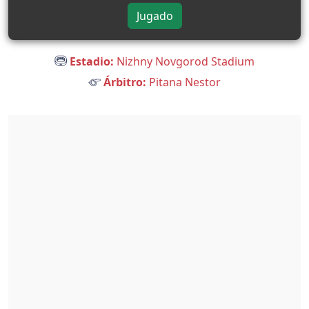
Jugado
Estadio:
Nizhny Novgorod Stadium
Árbitro:
Pitana Nestor