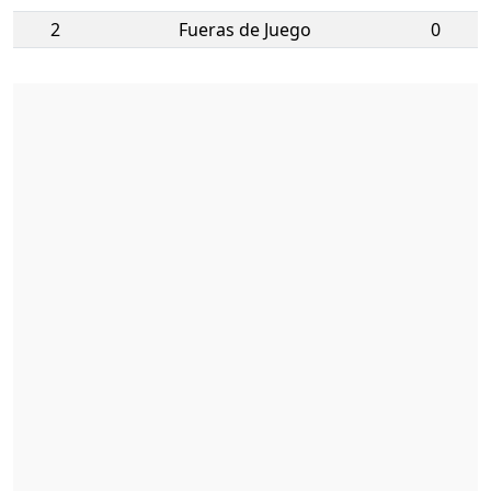
2
Fueras de Juego
0