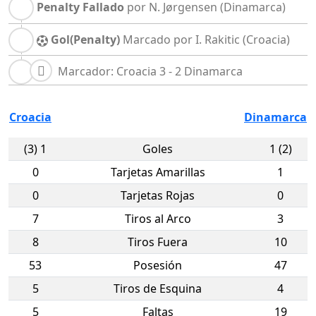
Penalty Fallado
por N. Jørgensen
(Dinamarca)
Gol(Penalty)
Marcado por I. Rakitic
(Croacia)
Marcador: Croacia 3 - 2 Dinamarca
Croacia
Dinamarca
(3) 1
Goles
1 (2)
0
Tarjetas Amarillas
1
0
Tarjetas Rojas
0
7
Tiros al Arco
3
8
Tiros Fuera
10
53
Posesión
47
5
Tiros de Esquina
4
5
Faltas
19