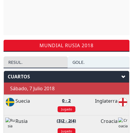
MUNDIAL RUSIA 2018
RESUL.
GOLE.
CUARTOS
Sábado, 7 Julio 2018
Suecia
0
-
2
Inglaterra
Jugado
Rusia
(3)2
-
2(4)
Croacia
Jugado