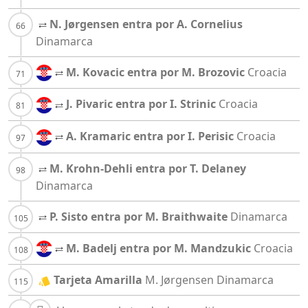
N. Jørgensen entra por A. Cornelius
Dinamarca
M. Kovacic entra por M. Brozovic
Croacia
J. Pivaric entra por I. Strinic
Croacia
A. Kramaric entra por I. Perisic
Croacia
M. Krohn-Dehli entra por T. Delaney
Dinamarca
P. Sisto entra por M. Braithwaite
Dinamarca
M. Badelj entra por M. Mandzukic
Croacia
Tarjeta Amarilla
M. Jørgensen
Dinamarca