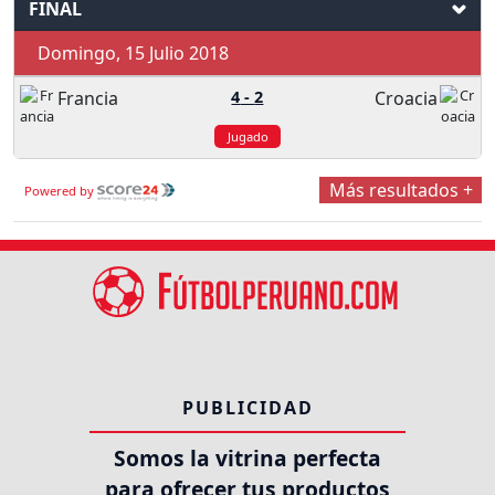
FINAL
Domingo, 15 Julio 2018
Francia
4
-
2
Croacia
Jugado
Más resultados +
Powered by
PUBLICIDAD
Somos la vitrina perfecta
para ofrecer tus productos