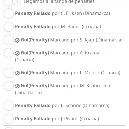
Llegamos a la tanda de penalties
Penalty Fallado
por C. Eriksen
(Dinamarca)
Penalty Fallado
por M. Badelj
(Croacia)
Gol(Penalty)
Marcado por S. Kjær
(Dinamarca)
Gol(Penalty)
Marcado por A. Kramaric
(Croacia)
Gol(Penalty)
Marcado por L. Modric
(Croacia)
Gol(Penalty)
Marcado por M. Krohn-Dehli
(Dinamarca)
Penalty Fallado
por L. Schöne
(Dinamarca)
Penalty Fallado
por J. Pivaric
(Croacia)