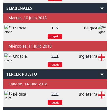
SEMIFINALES
Martes, 10 Julio 2018
Francia
1
-
0
Bélgica
Jugado
Miércoles, 11 Julio 2018
Croacia
2
-
1
Inglaterra
Jugado
TERCER PUESTO
Sábado, 14 Julio 2018
Bélgica
2
-
0
Inglaterra
Jugado