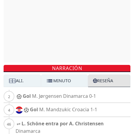
NARRACIÓN
ALI.
MINUTO
RESEÑA
Gol
M. Jørgensen
Dinamarca
0-1
Gol
M. Mandzukic
Croacia
1-1
L. Schöne entra por A. Christensen
Dinamarca