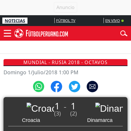
NOTICIAS
FÚTBOL TV
EN VIVO
MUNDIAL - RUSIA 2018 - OCTAVOS
Domingo 1/Julio/2018 1:00 PM
1
1
_
(3)
(2)
Croacia
Dinamarca