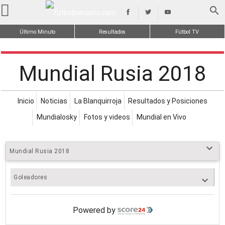
search
Último Minuto
Resultados
Fútbol TV
Mundial Rusia 2018
Inicio
Noticias
La Blanquirroja
Resultados y Posiciones
Mundialosky
Fotos y videos
Mundial en Vivo
keyboard_arrow_down
Mundial Rusia 2018
Goleadores
keyboard_arrow_down
Powered by