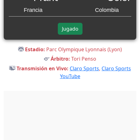
Francia
Colombia
Jugado
Estadio:
Parc Olympique Lyonnais (Lyon)
Árbitro:
Tori Penso
Transmisión en Vivo:
Claro Sports
,
Claro Sports
YouTube