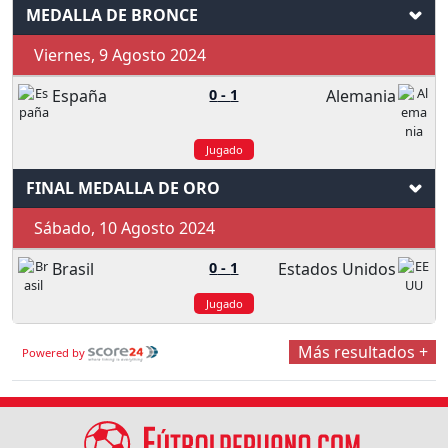
MEDALLA DE BRONCE
Viernes, 9 Agosto 2024
España
0
-
1
Alemania
Jugado
FINAL MEDALLA DE ORO
Sábado, 10 Agosto 2024
Brasil
0
-
1
Estados Unidos
Jugado
Más resultados +
Powered by