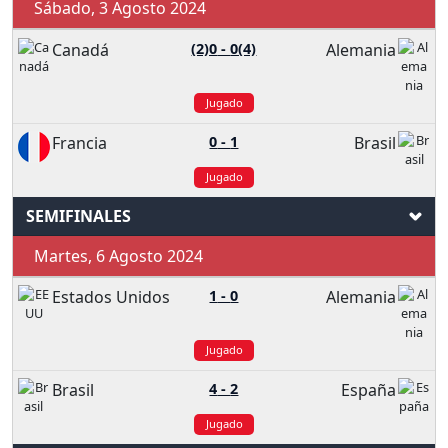
Sábado, 3 Agosto 2024
Canadá
(2)0
-
0(4)
Alemania
Jugado
Francia
0
-
1
Brasil
Jugado
SEMIFINALES
Martes, 6 Agosto 2024
Estados Unidos
1
-
0
Alemania
Jugado
Brasil
4
-
2
España
Jugado