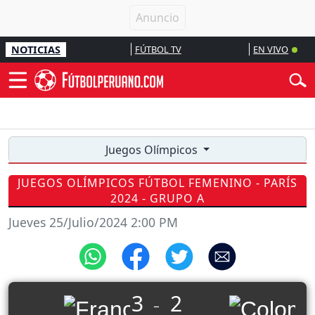
NOTICIAS
FÚTBOL TV
EN VIVO
Juegos Olímpicos
JUEGOS OLÍMPICOS FÚTBOL FEMENINO - PARÍS
2024 - GRUPO A
Jueves 25/Julio/2024 2:00 PM
3
2
_