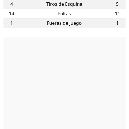
4
Tiros de Esquina
5
14
Faltas
11
1
Fueras de Juego
1