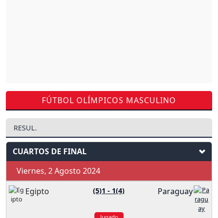
FÚTBOL OLÍMPICOS MASCULINO
RESUL.
CUARTOS DE FINAL
Viernes, 2 Agosto 2024
Egipto
(5)1
-
1(4)
Paraguay
Jugado