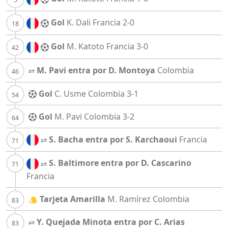
Gol
K. Dali
Francia
2-0
Gol
M. Katoto
Francia
3-0
M. Pavi entra por D. Montoya
Colombia
Gol
C. Usme
Colombia
3-1
Gol
M. Pavi
Colombia
3-2
S. Bacha entra por S. Karchaoui
Francia
S. Baltimore entra por D. Cascarino
Francia
Tarjeta Amarilla
M. Ramírez
Colombia
Y. Quejada Minota entra por C. Arias