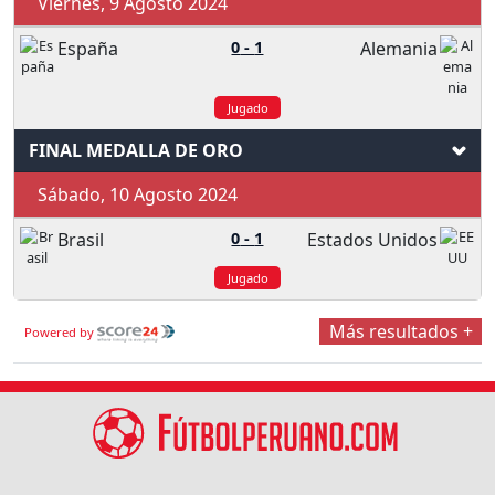
Viernes, 9 Agosto 2024
España
0
-
1
Alemania
Jugado
FINAL MEDALLA DE ORO
Sábado, 10 Agosto 2024
Brasil
0
-
1
Estados Unidos
Jugado
Más resultados +
Powered by