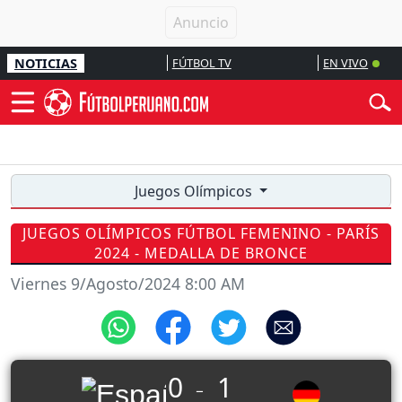
NOTICIAS
FÚTBOL TV
EN VIVO
Juegos Olímpicos
JUEGOS OLÍMPICOS FÚTBOL FEMENINO - PARÍS
2024 - MEDALLA DE BRONCE
Viernes 9/Agosto/2024 8:00 AM
0
1
_