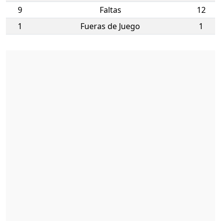
9
Faltas
12
1
Fueras de Juego
1