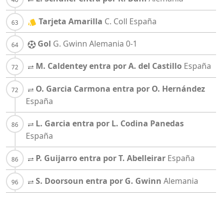
Tarjeta Amarilla
C. Coll
España
Gol
G. Gwinn
Alemania
0-1
M. Caldentey entra por A. del Castillo
España
O. Garcia Carmona entra por O. Hernández
España
L. Garcia entra por L. Codina Panedas
España
P. Guijarro entra por T. Abelleirar
España
S. Doorsoun entra por G. Gwinn
Alemania