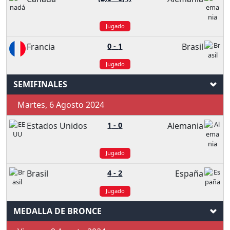
Jugado
Francia
0
-
1
Brasil
Jugado
SEMIFINALES
Martes, 6 Agosto 2024
Estados Unidos
1
-
0
Alemania
Jugado
Brasil
4
-
2
España
Jugado
MEDALLA DE BRONCE