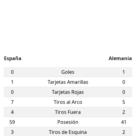
España
Alemania
0
Goles
1
1
Tarjetas Amarillas
0
0
Tarjetas Rojas
0
7
Tiros al Arco
5
4
Tiros Fuera
2
59
Posesión
41
3
Tiros de Esquina
2