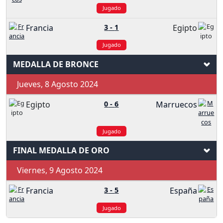
Jugado
Francia
3
-
1
Egipto
Jugado
MEDALLA DE BRONCE
Jueves, 8 Agosto 2024
Egipto
0
-
6
Marruecos
Jugado
FINAL MEDALLA DE ORO
Viernes, 9 Agosto 2024
Francia
3
-
5
España
Jugado