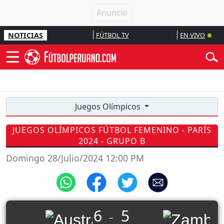
NOTICIAS
FÚTBOL TV
EN VIVO
Juegos Olímpicos
JUEGOS OLÍMPICOS FÚTBOL FEMENINO - PARÍS
2024 - GRUPO B
Domingo 28/Julio/2024 12:00 PM
6
5
_