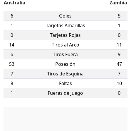
Australia
Zambia
6
Goles
5
1
Tarjetas Amarillas
1
0
Tarjetas Rojas
0
14
Tiros al Arco
11
6
Tiros Fuera
9
53
Posesión
47
7
Tiros de Esquina
7
8
Faltas
10
1
Fueras de Juego
0