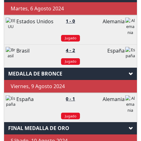
Martes, 6 Agosto 2024
Estados Unidos
1
-
0
Alemania
Jugado
Brasil
4
-
2
España
Jugado
MEDALLA DE BRONCE
Viernes, 9 Agosto 2024
España
0
-
1
Alemania
Jugado
FINAL MEDALLA DE ORO
Sábado, 10 Agosto 2024