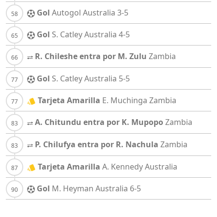
Gol
Autogol
Australia
3-5
Gol
S. Catley
Australia
4-5
R. Chileshe entra por M. Zulu
Zambia
Gol
S. Catley
Australia
5-5
Tarjeta Amarilla
E. Muchinga
Zambia
A. Chitundu entra por K. Mupopo
Zambia
P. Chilufya entra por R. Nachula
Zambia
Tarjeta Amarilla
A. Kennedy
Australia
Gol
M. Heyman
Australia
6-5