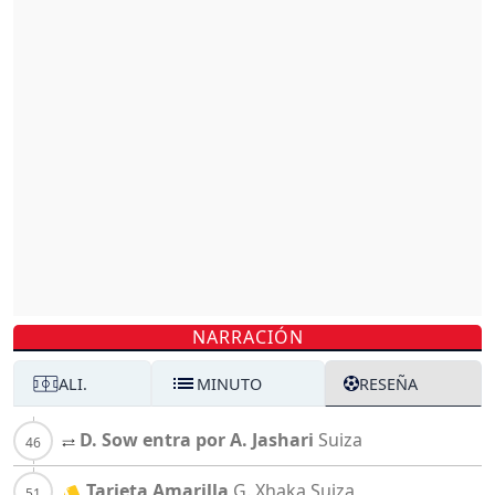
NARRACIÓN
ALI.
MINUTO
RESEÑA
D. Sow entra por A. Jashari
Suiza
Tarjeta Amarilla
G. Xhaka
Suiza