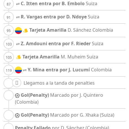
C. Itten entra por B. Embolo
Suiza
R. Vargas entra por D. Ndoye
Suiza
Tarjeta Amarilla
D. Sánchez
Colombia
Z. Amdouni entra por F. Rieder
Suiza
Tarjeta Amarilla
M. Muheim
Suiza
Y. Mina entra por J. Lucumí
Colombia
Llegamos a la tanda de penalties
Gol(Penalty)
Marcado por J. Quintero
(Colombia)
Gol(Penalty)
Marcado por G. Xhaka
(Suiza)
Penalty Fallado
por D. Sánchez
(Colombia)