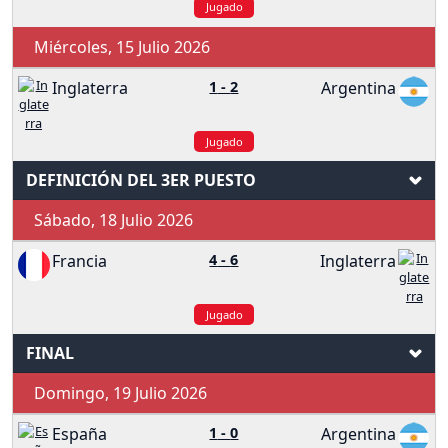
Jugado
Miércoles, 15 Julio 2026
Inglaterra
1
-
2
Argentina
Jugado
DEFINICIÓN DEL 3ER PUESTO
Sábado, 18 Julio 2026
Francia
4
-
6
Inglaterra
Jugado
FINAL
Domingo, 19 Julio 2026
España
1
-
0
Argentina