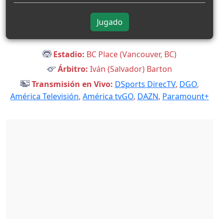
Jugado
Estadio:
BC Place (Vancouver, BC)
Árbitro:
Iván (Salvador) Barton
Transmisión en Vivo:
DSports DirecTV
,
DGO
,
América Televisión
,
América tvGO
,
DAZN
,
Paramount+