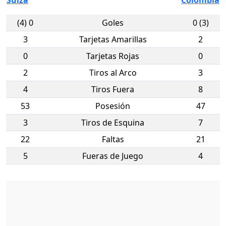
Suiza
Colombia
(4) 0
Goles
0 (3)
3
Tarjetas Amarillas
2
0
Tarjetas Rojas
0
2
Tiros al Arco
3
4
Tiros Fuera
8
53
Posesión
47
3
Tiros de Esquina
7
22
Faltas
21
5
Fueras de Juego
4