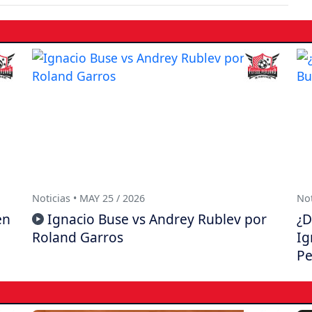
Noticias • MAY 25 / 2026
Not
en
Ignacio Buse vs Andrey Rublev por
¿D
Roland Garros
Ig
Pe