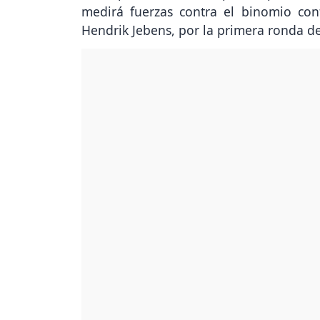
medirá fuerzas contra el binomio co
Hendrik Jebens, por la primera ronda d