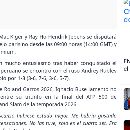
-Mac Kiger y Ray Ho-Hendrik Jebens se disputará
ejo parisino desde las 09:00 horas (14:00 GMT) y
remium.
EN
on mucho entusiasmo tras haber conquistado el
el
peruano se encontró con el ruso Andrey Rublev
 por 1-3 (3-6, 7-6, 3-6, 5-7).
de Roland Garros 2026, Ignacio Buse lamentó no
entre su triunfo en la final del ATP 500 de
and Slam de la temporada 2026.
scanso hubiese estado mejor. Me habría gustado
nsaciones. No las tuve, solo en el cuarto set. Era