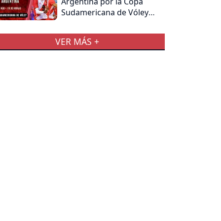
Argentina por la Copa
Sudamericana de Vóley
Masculino
VER MÁS +