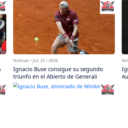
Noticias • JUL 22 / 2026
Not
n
Ignacio Buse consigue su segundo
Ig
triunfo en el Abierto de Generali
Au