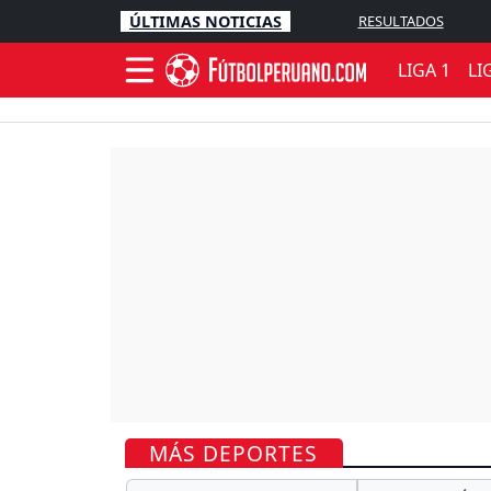
ÚLTIMAS NOTICIAS
RESULTADOS
LIGA 1
LI
MÁS DEPORTES