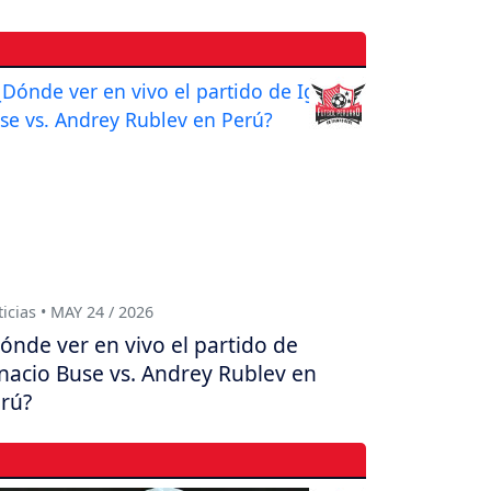
icias • MAY 24 / 2026
ónde ver en vivo el partido de
nacio Buse vs. Andrey Rublev en
rú?