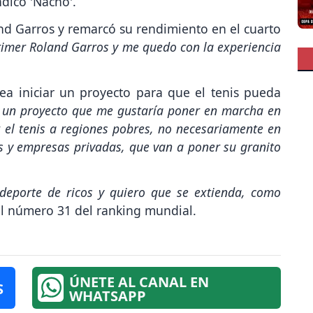
indicó 'Nacho'.
d Garros y remarcó su rendimiento en el cuarto
rimer Roland Garros y me quedo con la experiencia
ea iniciar un proyecto para que el tenis pueda
 un proyecto que me gustaría poner en marcha en
r el tenis a regiones pobres, no necesariamente en
s y empresas privadas, que van a poner su granito
deporte de ricos y quiero que se extienda, como
el número 31 del ranking mundial.
ÚNETE AL CANAL EN
S
WHATSAPP