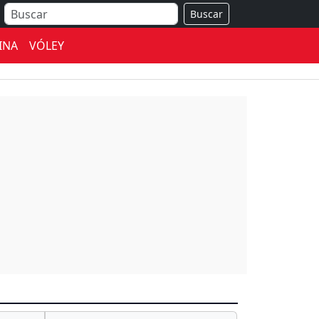
Buscar
INA
VÓLEY