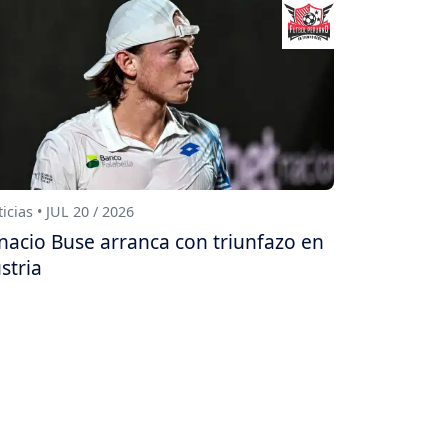
icias • JUL 20 / 2026
nacio Buse arranca con triunfazo en
stria