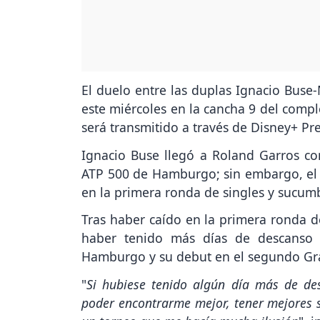
El duelo entre las duplas Ignacio Buse
este miércoles en la cancha 9 del compl
será transmitido a través de Disney+ P
Ignacio Buse llegó a Roland Garros c
ATP 500 de Hamburgo; sin embargo, el 
en la primera ronda de singles y sucumbió
Tras haber caído en la primera ronda 
haber tenido más días de descanso 
Hamburgo y su debut en el segundo Gr
"
Si hubiese tenido algún día más de de
poder encontrarme mejor, tener mejores se