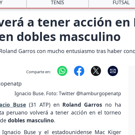
Y
TENIS
FUTSAL
verá a tener acción en 
en dobles masculino
 a Roland Garros con mucho entusiasmo tras haber co
Comparte en:
Ignacio Buse. Foto: Twitter @hamburgopenatp
acio Buse
(31 ATP) en
Roland Garros
no ha
sta peruano volverá a tener acción en el torneo
d de
dobles masculino
.
 Ignacio Buse y el estadounidense Mac Kiger