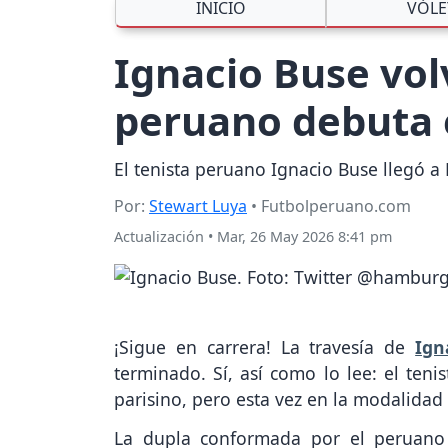
INICIO
VÓLE
Ignacio Buse vol
peruano debuta 
El tenista peruano Ignacio Buse llegó
Por:
Stewart Luya
• Futbolperuano.com
Actualización
•
Mar, 26 May 2026 8:41 pm
¡Sigue en carrera! La travesía de
Ign
terminado. Sí, así como lo lee: el teni
parisino, pero esta vez en la modalida
La dupla conformada por el peruano