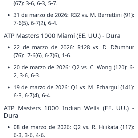
(67): 3-6, 6-3, 5-7.
31 de marzo de 2026: R32 vs. M. Berrettini (91):
7-6(5), 6-7(2), 6-4.
ATP Masters 1000 Miami (EE. UU.) - Dura
22 de marzo de 2026: R128 vs. D. Džumhur
(76): 7-6(6), 6-7(6), 1-6.
20 de marzo de 2026: Q2 vs. C. Wong (120): 6-
2, 3-6, 6-3.
19 de marzo de 2026: Q1 vs. M. Echargui (141):
6-3, 6-7(4), 6-4.
ATP Masters 1000 Indian Wells (EE. UU.) -
Dura
08 de marzo de 2026: Q2 vs. R. Hijikata (117):
6-3, 3-6, 4-6.