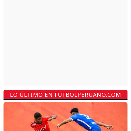
LO ÚLTIMO EN FUTBOLPERUANO.COM