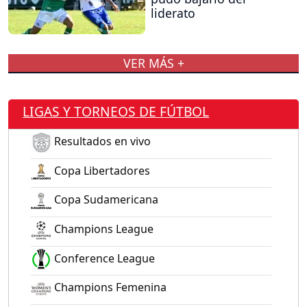
liderato
VER MÁS +
LIGAS Y TORNEOS DE FÚTBOL
Resultados en vivo
Copa Libertadores
Copa Sudamericana
Champions League
Conference League
Champions Femenina