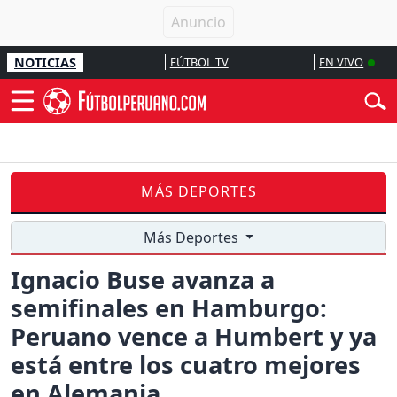
NOTICIAS
FÚTBOL TV
EN VIVO
MÁS DEPORTES
Más Deportes
Ignacio Buse avanza a
semifinales en Hamburgo:
Peruano vence a Humbert y ya
está entre los cuatro mejores
en Alemania