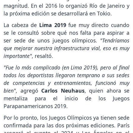
magnitud. En el 2016 lo organizó Río de Janeiro y
la próxima edición se desarrollará en Tokio.
La cabeza de
Lima 2019
fue muy directo cuando
se le consultó sobre qué nos falta para aspirar a
ser sede de unos juegos olímpicos.
"Tendríamos
que mejorar nuestra infraestructura vial, eso es muy
importante"
, resaltó.
"Fue lo más complicado (en Lima 2019), pero al final
todos los deportistas llegaron temprano a sus sedes
de competencias y entrenamientos, funcionó muy
bien"
, agregó
Carlos Neuhaus
, quien ahora se
mentaliza para el inicio de los Juegos
Parapanamericanos 2019.
Por lo pronto, los Juegos Olímpicos ya tienen sede
confirmada para las dos próximas ediciones. París
acogerá el evento el 2024 y Los Ángeles en el