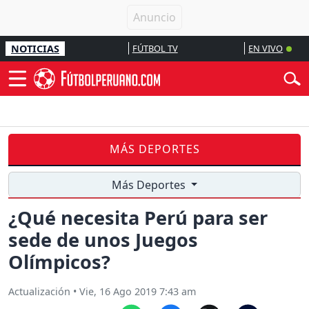
NOTICIAS
FÚTBOL TV
EN VIVO
MÁS DEPORTES
Más Deportes
¿Qué necesita Perú para ser
sede de unos Juegos
Olímpicos?
Actualización
•
Vie, 16 Ago 2019 7:43 am