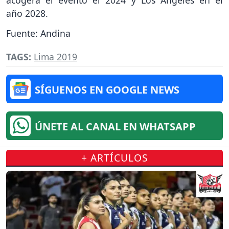
año 2028.
Fuente: Andina
TAGS:
Lima 2019
SÍGUENOS EN GOOGLE NEWS
ÚNETE AL CANAL EN WHATSAPP
+ ARTÍCULOS