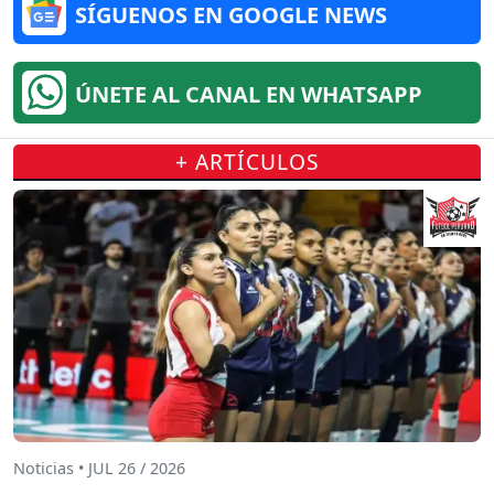
SÍGUENOS EN GOOGLE NEWS
ÚNETE AL CANAL EN WHATSAPP
+ ARTÍCULOS
Noticias • JUL 26 / 2026