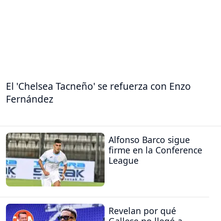
El 'Chelsea Tacneño' se refuerza con Enzo
Fernández
Alfonso Barco sigue
firme en la Conference
League
Revelan por qué
Gallese no llegó a