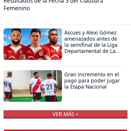
Resultados de la Fecha 3 del Clausura
Femenino
Ascues y Alexi Gómez
amenazados antes de
la semifinal de la Liga
Departamental de La
Libertad
Gran incremento en el
pago para poder jugar
la Etapa Nacional
VER MÁS +